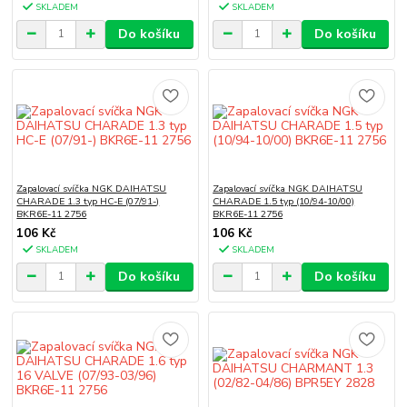
SKLADEM
SKLADEM
Do košíku
Do košíku
Zapalovací svíčka NGK DAIHATSU
Zapalovací svíčka NGK DAIHATSU
CHARADE 1.3 typ HC-E (07/91-)
CHARADE 1.5 typ (10/94-10/00)
BKR6E-11 2756
BKR6E-11 2756
106 Kč
106 Kč
SKLADEM
SKLADEM
Do košíku
Do košíku