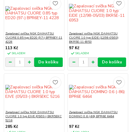
Zapalovací svíčka NGK DAIHATSU
Zapalovací svíčka NGK DAIHATSU
CUORE 0.85 typ ED20 (97-) BPR6EY-11
CUORE 1.0 typ EJDE (12/98-05/03)
4228
BKR5E-11 6953
113 Kč
97 Kč
SKLADEM
SKLADEM
Do košíku
Do košíku
Zapalovací svíčka NGK DAIHATSU
Zapalovací svíčka NGK DAIHATSU
CUORE 1.0 typ EJVE (05/03-) BKR5EKC
DOMINO 0.6 (-86) BPR6E 6464
5216
285 Kč
97 Kč