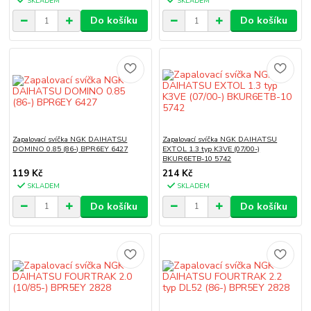
SKLADEM
SKLADEM
Do košíku
Do košíku
Zapalovací svíčka NGK DAIHATSU
Zapalovací svíčka NGK DAIHATSU
DOMINO 0.85 (86-) BPR6EY 6427
EXTOL 1.3 typ K3VE (07/00-)
BKUR6ETB-10 5742
119 Kč
214 Kč
SKLADEM
SKLADEM
Do košíku
Do košíku