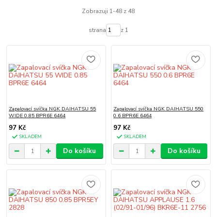
Zobrazuji 1-48 z 48
strana
z 1
Zapalovací svíčka NGK DAIHATSU 55
Zapalovací svíčka NGK DAIHATSU 550
WIDE 0.85 BPR6E 6464
0.6 BPR6E 6464
97 Kč
97 Kč
SKLADEM
SKLADEM
Do košíku
Do košíku