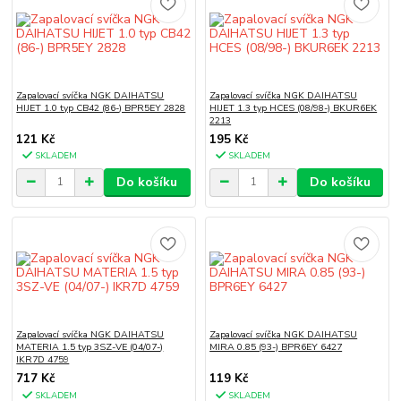
Zapalovací svíčka NGK DAIHATSU
Zapalovací svíčka NGK DAIHATSU
HIJET 1.0 typ CB42 (86-) BPR5EY 2828
HIJET 1.3 typ HCES (08/98-) BKUR6EK
2213
121 Kč
195 Kč
SKLADEM
SKLADEM
Do košíku
Do košíku
Zapalovací svíčka NGK DAIHATSU
Zapalovací svíčka NGK DAIHATSU
MATERIA 1.5 typ 3SZ-VE (04/07-)
MIRA 0.85 (93-) BPR6EY 6427
IKR7D 4759
717 Kč
119 Kč
SKLADEM
SKLADEM