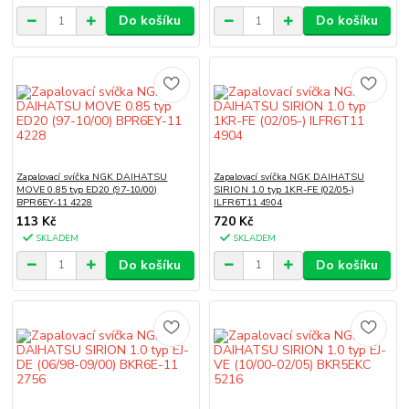
Do košíku
Do košíku
Zapalovací svíčka NGK DAIHATSU
Zapalovací svíčka NGK DAIHATSU
MOVE 0.85 typ ED20 (97-10/00)
SIRION 1.0 typ 1KR-FE (02/05-)
BPR6EY-11 4228
ILFR6T11 4904
113 Kč
720 Kč
SKLADEM
SKLADEM
Do košíku
Do košíku