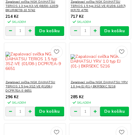
Zapalovací svíčka NGK DAIHATSU
Zapalovací svíčka NGK DAIHATSU
TERIOS 1.3 typ K3-VE (08/00-12/05)
TERIOS 1.5 typ 3SZ-VE (01/06-12/07)
BKUR6ETB-10 5742
IKR7D 4759
214 Kč
717 Kč
SKLADEM
SKLADEM
Do košíku
Do košíku
Zapalovací svíčka NGK DAIHATSU
Zapalovací svíčka NGK DAIHATSU YRV
TERIOS 1.5 typ 3SZ-VE (01/08-)
1.0 typ EJ (01-) BKR5EKC 5216
DCPR7EA-9 6651
296 Kč
285 Kč
SKLADEM
SKLADEM
Do košíku
Do košíku