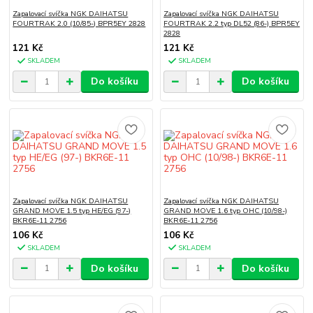
Zapalovací svíčka NGK DAIHATSU
Zapalovací svíčka NGK DAIHATSU
FOURTRAK 2.0 (10/85-) BPR5EY 2828
FOURTRAK 2.2 typ DL52 (86-) BPR5EY
2828
121 Kč
121 Kč
SKLADEM
SKLADEM
Do košíku
Do košíku
Zapalovací svíčka NGK DAIHATSU
Zapalovací svíčka NGK DAIHATSU
GRAND MOVE 1.5 typ HE/EG (97-)
GRAND MOVE 1.6 typ OHC (10/98-)
BKR6E-11 2756
BKR6E-11 2756
106 Kč
106 Kč
SKLADEM
SKLADEM
Do košíku
Do košíku