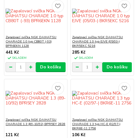
Zapalovací svíčka NGK DAIHATSU
Zapalovací svíčka NGK DAIHATSU
CHARADE 1.0 typ CB80T (-93)
CHARADE 1.0 typ EJVE (05/03-)
BPR6EKN 1128
BKR5EKC 5216
441 Kč
285 Kč
SKLADEM
SKLADEM
Do košíku
Do košíku
Zapalovací svíčka NGK DAIHATSU
Zapalovací svíčka NGK DAIHATSU
CHARADE 1.3 (89-10/92) BPR5EY 2828
CHARADE 1.3 typ HC-E (02/97-)
BKR6E-11 2756
121 Kč
106 Kč