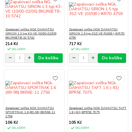
Zapalovací svíčka NGK DAIHATSU
Zapalovací svíčka NGK DAIHATSU
SIRION 1.3 typ K3-VE (10/00-02/05)
SIRION 1.5 typ 3SZ-VE (03/08-) IKR7D
BKUR6ETB-10 5742
4759
214 Kč
717 Kč
SKLADEM
SKLADEM
Do košíku
Do košíku
Zapalovací svíčka NGK DAIHATSU
Zapalovací svíčka NGK DAIHATSU TAFT
SPORTRAK 1.6 (89-98) BKR6E-11
1.6 (-81) BPR5E 7075
2756
106 Kč
105 Kč
SKLADEM
SKLADEM