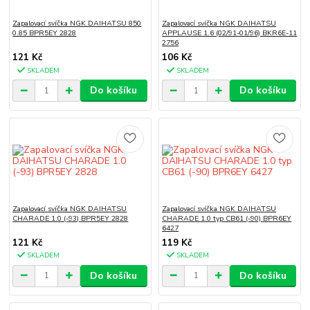
Zapalovací svíčka NGK DAIHATSU 850
Zapalovací svíčka NGK DAIHATSU
0.85 BPR5EY 2828
APPLAUSE 1.6 (02/91-01/96) BKR6E-11
2756
121 Kč
106 Kč
SKLADEM
SKLADEM
Do košíku
Do košíku
Zapalovací svíčka NGK DAIHATSU
Zapalovací svíčka NGK DAIHATSU
CHARADE 1.0 (-93) BPR5EY 2828
CHARADE 1.0 typ CB61 (-90) BPR6EY
6427
121 Kč
119 Kč
SKLADEM
SKLADEM
Do košíku
Do košíku