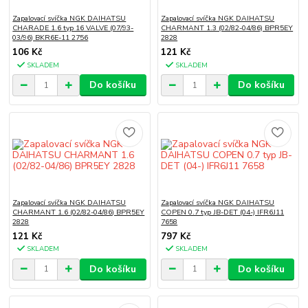
Zapalovací svíčka NGK DAIHATSU
Zapalovací svíčka NGK DAIHATSU
CHARADE 1.6 typ 16 VALVE (07/93-
CHARMANT 1.3 (02/82-04/86) BPR5EY
03/96) BKR6E-11 2756
2828
106 Kč
121 Kč
SKLADEM
SKLADEM
Do košíku
Do košíku
Zapalovací svíčka NGK DAIHATSU
Zapalovací svíčka NGK DAIHATSU
CHARMANT 1.6 (02/82-04/86) BPR5EY
COPEN 0.7 typ JB-DET (04-) IFR6J11
2828
7658
121 Kč
797 Kč
SKLADEM
SKLADEM
Do košíku
Do košíku