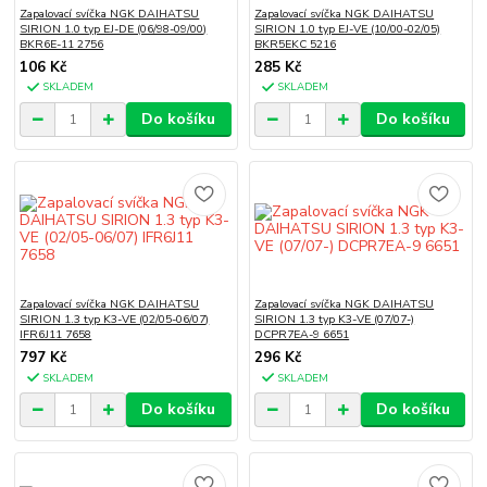
Zapalovací svíčka NGK DAIHATSU
Zapalovací svíčka NGK DAIHATSU
SIRION 1.0 typ EJ-DE (06/98-09/00)
SIRION 1.0 typ EJ-VE (10/00-02/05)
BKR6E-11 2756
BKR5EKC 5216
106 Kč
285 Kč
SKLADEM
SKLADEM
Do košíku
Do košíku
Zapalovací svíčka NGK DAIHATSU
Zapalovací svíčka NGK DAIHATSU
SIRION 1.3 typ K3-VE (02/05-06/07)
SIRION 1.3 typ K3-VE (07/07-)
IFR6J11 7658
DCPR7EA-9 6651
797 Kč
296 Kč
SKLADEM
SKLADEM
Do košíku
Do košíku