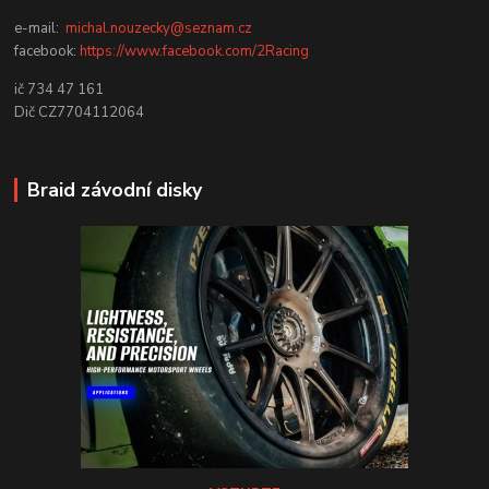
e-mail:
michal.nouzecky@seznam.cz
facebook:
https://www.facebook.com/2Racing
ič 734 47 161
Dič CZ7704112064
Braid závodní disky