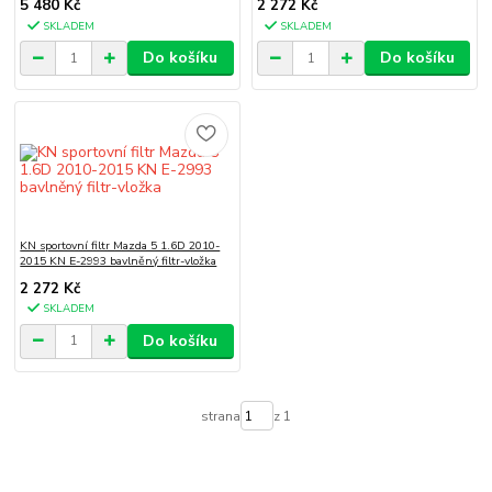
5 480 Kč
2 272 Kč
SKLADEM
SKLADEM
Do košíku
Do košíku
KN sportovní filtr Mazda 5 1.6D 2010-
2015 KN E-2993 bavlněný filtr-vložka
2 272 Kč
SKLADEM
Do košíku
strana
z 1