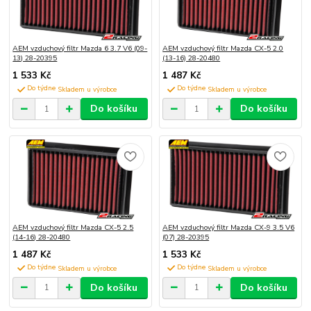
AEM vzduchový filtr Mazda 6 3.7 V6 (09-
AEM vzduchový filtr Mazda CX-5 2.0
13) 28-20395
(13-16) 28-20480
1 533 Kč
1 487 Kč
Do týdne
Do týdne
Do košíku
Do košíku
AEM vzduchový filtr Mazda CX-5 2.5
AEM vzduchový filtr Mazda CX-9 3.5 V6
(14-16) 28-20480
(07) 28-20395
1 487 Kč
1 533 Kč
Do týdne
Do týdne
Do košíku
Do košíku