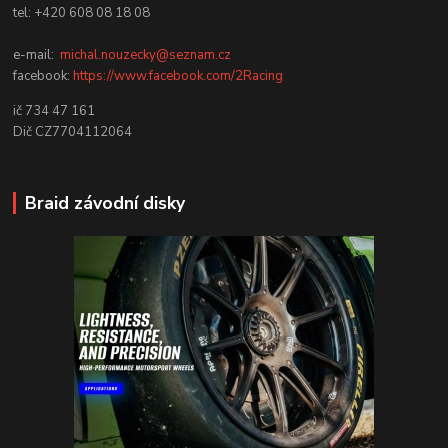
tel: +420 608 08 18 08
e-mail:
michal.nouzecky@seznam.cz
facebook:
https://www.facebook.com/2Racing
ič 734 47 161
Dič CZ7704112064
Braid závodní disky