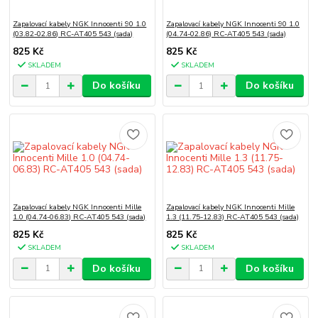
Zapalovací kabely NGK Innocenti 90 1.0
Zapalovací kabely NGK Innocenti 90 1.0
(03.82-02.86) RC-AT405 543 (sada)
(04.74-02.86) RC-AT405 543 (sada)
825 Kč
825 Kč
SKLADEM
SKLADEM
Do košíku
Do košíku
Zapalovací kabely NGK Innocenti Mille
Zapalovací kabely NGK Innocenti Mille
1.0 (04.74-06.83) RC-AT405 543 (sada)
1.3 (11.75-12.83) RC-AT405 543 (sada)
825 Kč
825 Kč
SKLADEM
SKLADEM
Do košíku
Do košíku