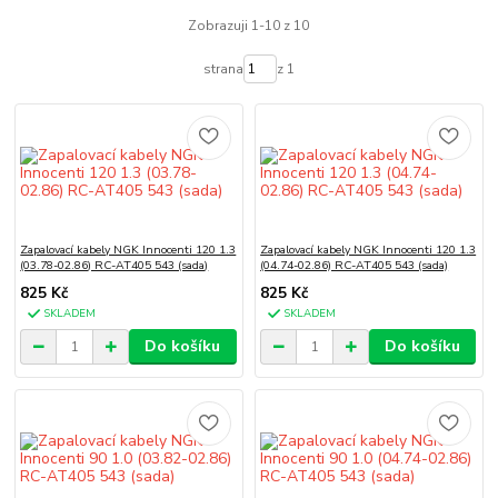
Zobrazuji 1-10 z 10
strana
z 1
Zapalovací kabely NGK Innocenti 120 1.3
Zapalovací kabely NGK Innocenti 120 1.3
(03.78-02.86) RC-AT405 543 (sada)
(04.74-02.86) RC-AT405 543 (sada)
825 Kč
825 Kč
SKLADEM
SKLADEM
Do košíku
Do košíku