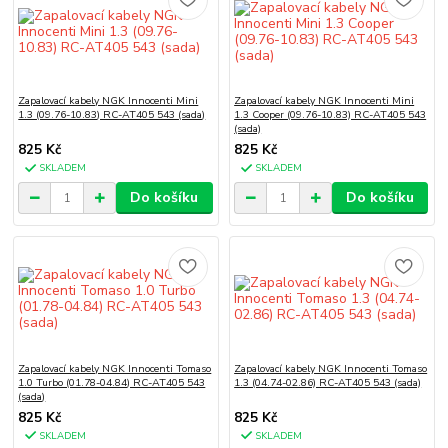
Zapalovací kabely NGK Innocenti Mini
Zapalovací kabely NGK Innocenti Mini
1.3 (09.76-10.83) RC-AT405 543 (sada)
1.3 Cooper (09.76-10.83) RC-AT405 543
(sada)
825 Kč
825 Kč
SKLADEM
SKLADEM
Do košíku
Do košíku
Zapalovací kabely NGK Innocenti Tomaso
Zapalovací kabely NGK Innocenti Tomaso
1.0 Turbo (01.78-04.84) RC-AT405 543
1.3 (04.74-02.86) RC-AT405 543 (sada)
(sada)
825 Kč
825 Kč
SKLADEM
SKLADEM