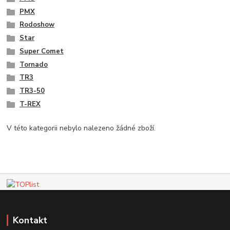
PMX
Rodoshow
Star
Super Comet
Tornado
TR3
TR3-50
T-REX
V této kategorii nebylo nalezeno žádné zboží.
Kontakt