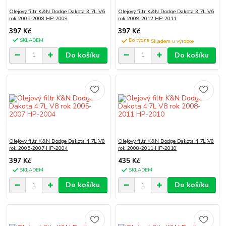
Olejový filtr K&N Dodge Dakota 3.7L V6
Olejový filtr K&N Dodge Dakota 3.7L V6
rok 2005-2008 HP-2009
rok 2009-2012 HP-2011
397 Kč
397 Kč
SKLADEM
Do týdne
Do košíku
Do košíku
Olejový filtr K&N Dodge Dakota 4.7L V8
Olejový filtr K&N Dodge Dakota 4.7L V8
rok 2005-2007 HP-2004
rok 2008-2011 HP-2010
397 Kč
435 Kč
SKLADEM
SKLADEM
Do košíku
Do košíku