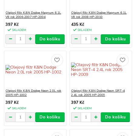
Olejový filtr K&N Dodge Magnum 6.1L
Olejový filtr K&N Dodge Magnum 6.1L
V8 rok 2006-2007 HP-2004
V8 rok 2008 HP-2010
397 Kč
435 Kč
SKLADEM
SKLADEM
Do košíku
Do košíku
Olejový filtr K&N Dodge Neon 2.0L rok
Olejový filtr K&N Dodge Neon SRT-4
2005 HP-1002
2.4L rok 2005 HP-2009
397 Kč
397 Kč
SKLADEM
SKLADEM
Do košíku
Do košíku