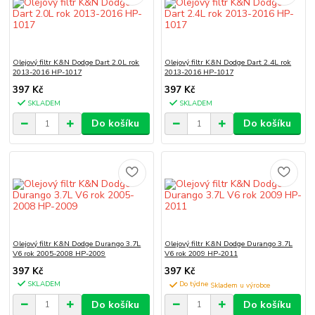
Olejový filtr K&N Dodge Dart 2.0L rok
Olejový filtr K&N Dodge Dart 2.4L rok
2013-2016 HP-1017
2013-2016 HP-1017
397 Kč
397 Kč
SKLADEM
SKLADEM
Do košíku
Do košíku
Olejový filtr K&N Dodge Durango 3.7L
Olejový filtr K&N Dodge Durango 3.7L
V6 rok 2005-2008 HP-2009
V6 rok 2009 HP-2011
397 Kč
397 Kč
SKLADEM
Do týdne
Do košíku
Do košíku