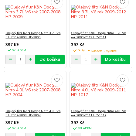
Olejový filtr K&N Dodge Nitro 3.7L V6
Olejový filtr K&N Dodge Nitro 3.7L V6
rok 2007-2008 HP-2009
rok 2009-2012 HP-2011
397 Kč
397 Kč
SKLADEM
Do týdne
Do košíku
Do košíku
Olejový filtr K&N Dodge Nitro 4.0L V6
Olejový filtr K&N Dodge Nitro 4.0L V6
rok 2007-2008 HP-2004
rok 2009-2011 HP-1017
397 Kč
397 Kč
SKLADEM
SKLADEM