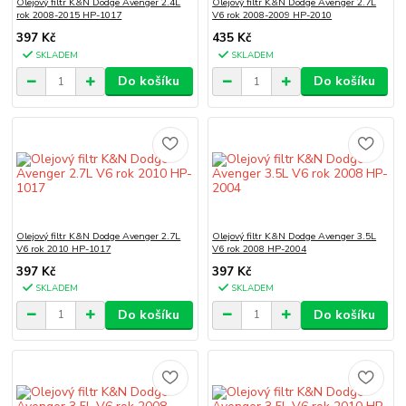
Olejový filtr K&N Dodge Avenger 2.4L
Olejový filtr K&N Dodge Avenger 2.7L
rok 2008-2015 HP-1017
V6 rok 2008-2009 HP-2010
397 Kč
435 Kč
SKLADEM
SKLADEM
Do košíku
Do košíku
Olejový filtr K&N Dodge Avenger 2.7L
Olejový filtr K&N Dodge Avenger 3.5L
V6 rok 2010 HP-1017
V6 rok 2008 HP-2004
397 Kč
397 Kč
SKLADEM
SKLADEM
Do košíku
Do košíku