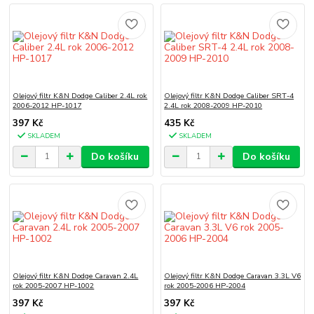
Olejový filtr K&N Dodge Caliber 2.4L rok
Olejový filtr K&N Dodge Caliber SRT-4
2006-2012 HP-1017
2.4L rok 2008-2009 HP-2010
397 Kč
435 Kč
SKLADEM
SKLADEM
Do košíku
Do košíku
Olejový filtr K&N Dodge Caravan 2.4L
Olejový filtr K&N Dodge Caravan 3.3L V6
rok 2005-2007 HP-1002
rok 2005-2006 HP-2004
397 Kč
397 Kč