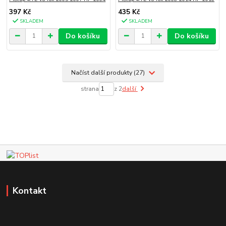
397 Kč
435 Kč
SKLADEM
SKLADEM
Do košíku
Do košíku
Načíst další produkty (27)
strana
z 2
další
Kontakt