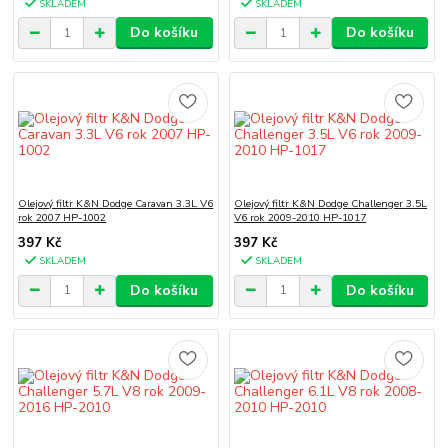
SKLADEM
SKLADEM
Do košíku
Do košíku
Olejový filtr K&N Dodge Caravan 3.3L V6
Olejový filtr K&N Dodge Challenger 3.5L
rok 2007 HP-1002
V6 rok 2009-2010 HP-1017
397 Kč
397 Kč
SKLADEM
SKLADEM
Do košíku
Do košíku