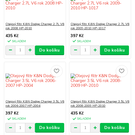
Olejový filtr K&N Dodge Charger 2.7L V6
Olejový filtr K&N Dodge Charger 2.7L V6
rok 2008 HP-2010
rok 2009-2010 HP-1017
435 Kč
397 Kč
SKLADEM
SKLADEM
Do košíku
Do košíku
Olejový filtr K&N Dodge Charger 3.5L V6
Olejový filtr K&N Dodge Charger 3.5L V6
rok 2006-2007 HP-2004
rok 2008-2009 HP-2010
397 Kč
435 Kč
SKLADEM
SKLADEM
Do košíku
Do košíku