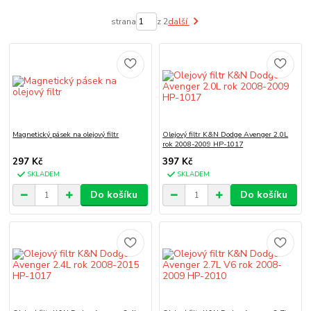
strana
z 2
další
Magnetický pásek na olejový filtr
Olejový filtr K&N Dodge Avenger 2.0L
rok 2008-2009 HP-1017
297 Kč
397 Kč
SKLADEM
SKLADEM
Do košíku
Do košíku