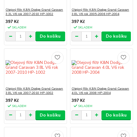
Olejový filtr K&N Dodge Grand Caravan
Olejový filtr K&N Dodge Grand Caravan
3.3L V6 rok 2007-2010 HP-1002
3.8L V6 rok 2005-2006 HP-2004
397 Kč
397 Kč
SKLADEM
SKLADEM
Do košíku
Do košíku
Olejový filtr K&N Dodge Grand Caravan
Olejový filtr K&N Dodge Grand Caravan
3.8L V6 rok 2007-2010 HP-1002
4.0L V6 rok 2008 HP-2004
397 Kč
397 Kč
SKLADEM
SKLADEM
Do košíku
Do košíku