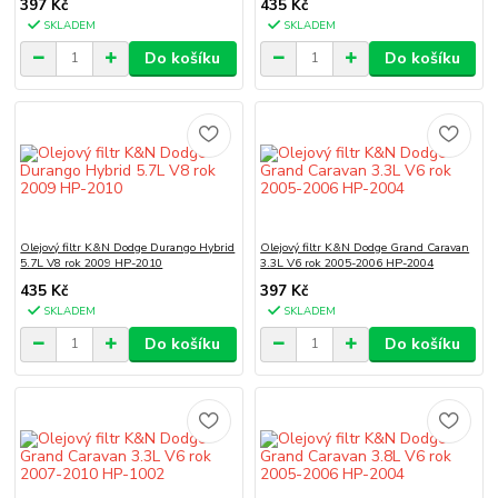
397 Kč
435 Kč
SKLADEM
SKLADEM
Do košíku
Do košíku
Olejový filtr K&N Dodge Durango Hybrid
Olejový filtr K&N Dodge Grand Caravan
5.7L V8 rok 2009 HP-2010
3.3L V6 rok 2005-2006 HP-2004
435 Kč
397 Kč
SKLADEM
SKLADEM
Do košíku
Do košíku