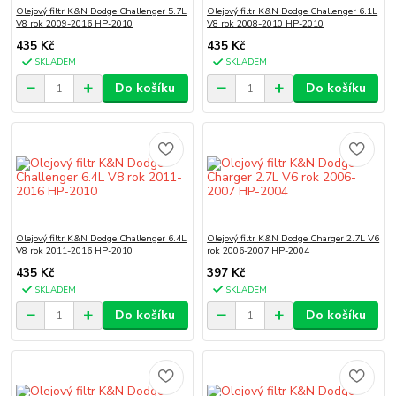
Olejový filtr K&N Dodge Challenger 5.7L
Olejový filtr K&N Dodge Challenger 6.1L
V8 rok 2009-2016 HP-2010
V8 rok 2008-2010 HP-2010
435 Kč
435 Kč
SKLADEM
SKLADEM
Do košíku
Do košíku
Olejový filtr K&N Dodge Challenger 6.4L
Olejový filtr K&N Dodge Charger 2.7L V6
V8 rok 2011-2016 HP-2010
rok 2006-2007 HP-2004
435 Kč
397 Kč
SKLADEM
SKLADEM
Do košíku
Do košíku