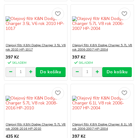
Olejový filtr K&N Dodge Charger 3.5L V6
Olejový filtr K&N Dodge Charger 5.7L V8
rok 2010 HP-1017
rok 2006-2007 HP-2004
397 Kč
397 Kč
SKLADEM
SKLADEM
Do košíku
Do košíku
Olejový filtr K&N Dodge Charger 5.7L V8
Olejový filtr K&N Dodge Charger 6.1L V8
rok 2008-2016 HP-2010
rok 2006-2007 HP-2004
435 Kč
397 Kč