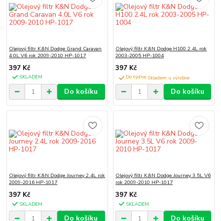
Olejový filtr K&N Dodge Grand Caravan
Olejový filtr K&N Dodge H100 2.4L rok
4.0L V6 rok 2009-2010 HP-1017
2003-2005 HP-1004
397 Kč
397 Kč
SKLADEM
Do týdne
Do košíku
Do košíku
Olejový filtr K&N Dodge Journey 2.4L rok
Olejový filtr K&N Dodge Journey 3.5L V6
2009-2016 HP-1017
rok 2009-2010 HP-1017
397 Kč
397 Kč
SKLADEM
SKLADEM
Do košíku
Do košíku