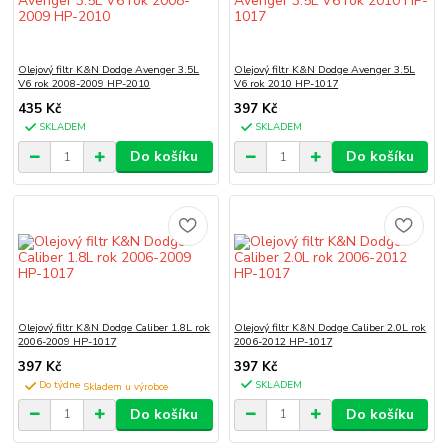
Olejový filtr K&N Dodge Avenger 3.5L
Olejový filtr K&N Dodge Avenger 3.5L
V6 rok 2008-2009 HP-2010
V6 rok 2010 HP-1017
435 Kč
397 Kč
SKLADEM
SKLADEM
Do košíku
Do košíku
Olejový filtr K&N Dodge Caliber 1.8L rok
Olejový filtr K&N Dodge Caliber 2.0L rok
2006-2009 HP-1017
2006-2012 HP-1017
397 Kč
397 Kč
Do týdne
SKLADEM
Do košíku
Do košíku