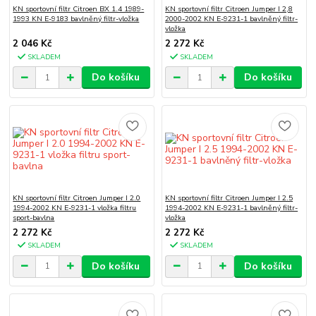
KN sportovní filtr Citroen BX 1.4 1989-
KN sportovní filtr Citroen Jumper I 2,8
1993 KN E-9183 bavlněný filtr-vložka
2000-2002 KN E-9231-1 bavlněný filtr-
vložka
2 046 Kč
2 272 Kč
SKLADEM
SKLADEM
Do košíku
Do košíku
KN sportovní filtr Citroen Jumper I 2.0
KN sportovní filtr Citroen Jumper I 2.5
1994-2002 KN E-9231-1 vložka filtru
1994-2002 KN E-9231-1 bavlněný filtr-
sport-bavlna
vložka
2 272 Kč
2 272 Kč
SKLADEM
SKLADEM
Do košíku
Do košíku