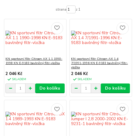
strana
z 1
KN sportovní filtr Citroen AX 1.1 1990-
KN sportovní filtr Citroen AX 1.4
1998 KN E-9183 bavlněný filtr-vložka
7/1991-1996 KN E-9183 bavlněný filtr-
vložka
2 046 Kč
2 046 Kč
SKLADEM
SKLADEM
Do košíku
Do košíku