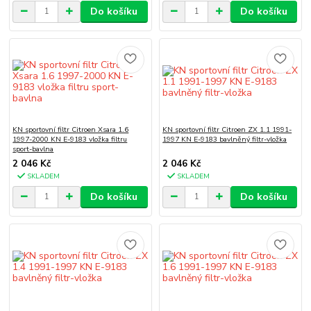
Do košíku
Do košíku
KN sportovní filtr Citroen Xsara 1.6
KN sportovní filtr Citroen ZX 1.1 1991-
1997-2000 KN E-9183 vložka filtru
1997 KN E-9183 bavlněný filtr-vložka
sport-bavlna
2 046 Kč
2 046 Kč
SKLADEM
SKLADEM
Do košíku
Do košíku