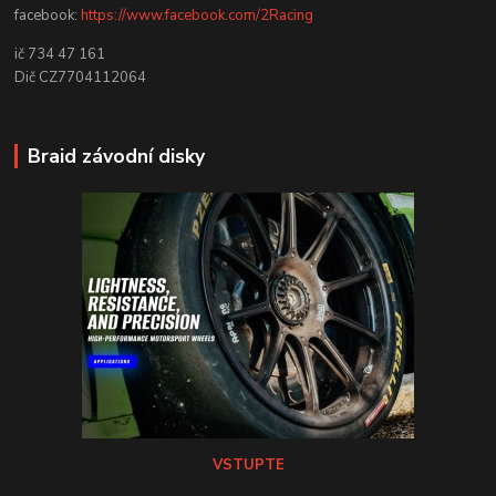
facebook:
https://www.facebook.com/2Racing
ič 734 47 161
Dič CZ7704112064
Braid závodní disky
VSTUPTE