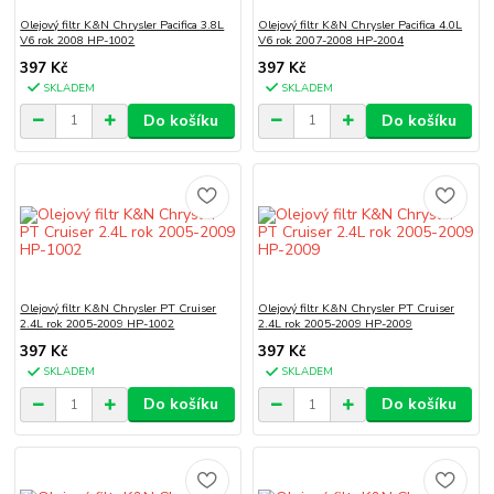
Olejový filtr K&N Chrysler Pacifica 3.8L
Olejový filtr K&N Chrysler Pacifica 4.0L
V6 rok 2008 HP-1002
V6 rok 2007-2008 HP-2004
397 Kč
397 Kč
SKLADEM
SKLADEM
Do košíku
Do košíku
Olejový filtr K&N Chrysler PT Cruiser
Olejový filtr K&N Chrysler PT Cruiser
2.4L rok 2005-2009 HP-1002
2.4L rok 2005-2009 HP-2009
397 Kč
397 Kč
SKLADEM
SKLADEM
Do košíku
Do košíku