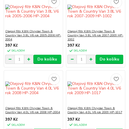
Olejový filtr K&N Chrysler Town &
Olejový filtr K&N Chrysler Town &
Country Van 3.8L V6 rok 2005-2006 HP-
Country Van 3.8L V6 rok 2007-2009 HP-
2004
1002
397 Kč
397 Kč
SKLADEM
SKLADEM
Do košíku
Do košíku
Olejový filtr K&N Chrysler Town &
Olejový filtr K&N Chrysler Town &
Country Van 4.0L V6 rok 2008 HP-2004
Country Van 4.0L V6 rok 2009 HP-1017
397 Kč
397 Kč
SKLADEM
SKLADEM