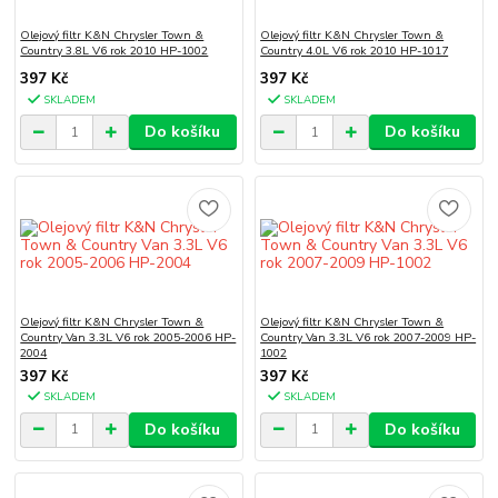
Olejový filtr K&N Chrysler Town &
Olejový filtr K&N Chrysler Town &
Country 3.8L V6 rok 2010 HP-1002
Country 4.0L V6 rok 2010 HP-1017
397 Kč
397 Kč
SKLADEM
SKLADEM
Do košíku
Do košíku
Olejový filtr K&N Chrysler Town &
Olejový filtr K&N Chrysler Town &
Country Van 3.3L V6 rok 2005-2006 HP-
Country Van 3.3L V6 rok 2007-2009 HP-
2004
1002
397 Kč
397 Kč
SKLADEM
SKLADEM
Do košíku
Do košíku