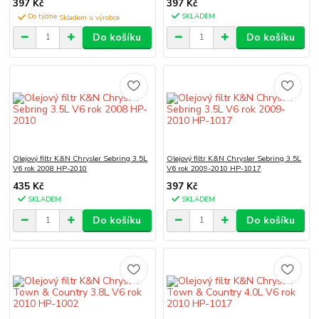
397 Kč
397 Kč
Do týdne
SKLADEM
Do košíku
Do košíku
Olejový filtr K&N Chrysler Sebring 3.5L
Olejový filtr K&N Chrysler Sebring 3.5L
V6 rok 2008 HP-2010
V6 rok 2009-2010 HP-1017
435 Kč
397 Kč
SKLADEM
SKLADEM
Do košíku
Do košíku