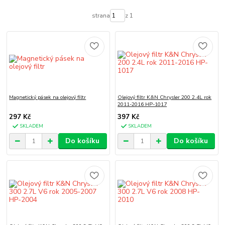
strana
z 1
Magnetický pásek na olejový filtr
Olejový filtr K&N Chrysler 200 2.4L rok
2011-2016 HP-1017
297 Kč
397 Kč
SKLADEM
SKLADEM
Do košíku
Do košíku