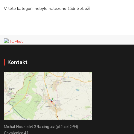
V této kategorii nebylo nalezeno žádné zboží.
Kontakt
Michal Nouzecký
2Racing.cz
(plátce DPH)
Chválenice 41