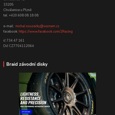
33205
Chválenice u Plzně
tel: +420 608 08 18 08
e-mail:
michal.nouzecky@seznam.cz
facebook:
https://www.facebook.com/2Racing
ič 734 47 161
Dič CZ7704112064
Braid závodní disky