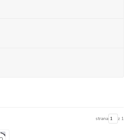
strana
z 1