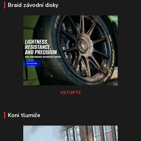
Braid závodní disky
VSTUPTE
Koni tlumiče