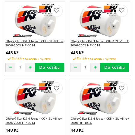
Olejový filtr K&N Jaguar XJ8 4.2L V8 rok
Olejový filtr K&N Jaguar XJR 4.2L V8 rok
2006-2009 HP-1014
2006-2009 HP-1014
448 Kč
448 Kč
Do týdne
Do týdne
Do košíku
Do košíku
Olejový filtr K&N Jaguar XK 4.2L V8 rok
Olejový filtr K&N Jaguar XK8 4.2L V8 rok
2006-2009 HP-1014
2006 HP-1014
448 Kč
448 Kč