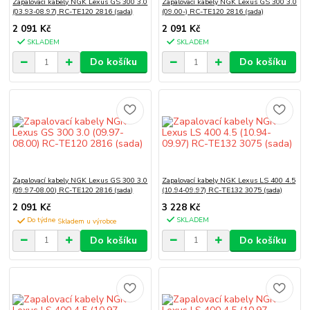
Zapalovací kabely NGK Lexus GS 300 3.0
Zapalovací kabely NGK Lexus GS 300 3.0
(03.93-08.97) RC-TE120 2816 (sada)
(09.00-) RC-TE120 2816 (sada)
2 091 Kč
2 091 Kč
SKLADEM
SKLADEM
Do košíku
Do košíku
Zapalovací kabely NGK Lexus GS 300 3.0
Zapalovací kabely NGK Lexus LS 400 4.5
(09.97-08.00) RC-TE120 2816 (sada)
(10.94-09.97) RC-TE132 3075 (sada)
2 091 Kč
3 228 Kč
Do týdne
SKLADEM
Do košíku
Do košíku