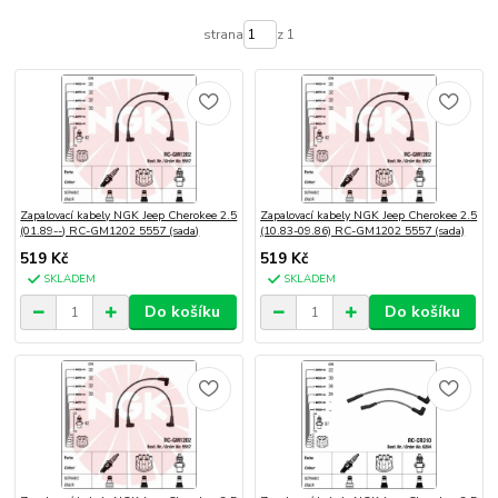
strana
z 1
Zapalovací kabely NGK Jeep Cherokee 2.5
Zapalovací kabely NGK Jeep Cherokee 2.5
(01.89--) RC-GM1202 5557 (sada)
(10.83-09.86) RC-GM1202 5557 (sada)
519 Kč
519 Kč
SKLADEM
SKLADEM
Do košíku
Do košíku