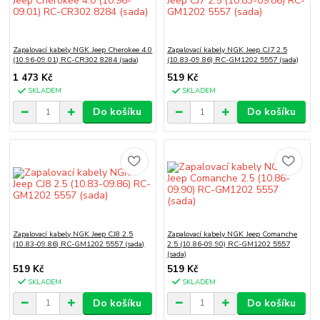
Zapalovací kabely NGK Jeep Cherokee 4.0
Zapalovací kabely NGK Jeep CJ7 2.5
(10.96-09.01) RC-CR302 8284 (sada)
(10.83-09.86) RC-GM1202 5557 (sada)
1 473 Kč
519 Kč
SKLADEM
SKLADEM
Do košíku
Do košíku
Zapalovací kabely NGK Jeep CJ8 2.5
Zapalovací kabely NGK Jeep Comanche
(10.83-09.86) RC-GM1202 5557 (sada)
2.5 (10.86-09.90) RC-GM1202 5557
(sada)
519 Kč
519 Kč
SKLADEM
SKLADEM
Do košíku
Do košíku