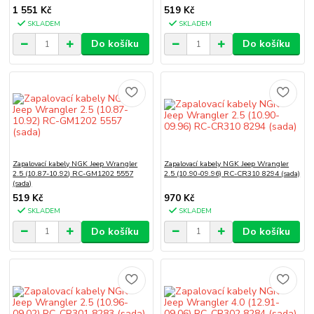
1 551 Kč
519 Kč
SKLADEM
SKLADEM
Do košíku
Do košíku
Zapalovací kabely NGK Jeep Wrangler
Zapalovací kabely NGK Jeep Wrangler
2.5 (10.87-10.92) RC-GM1202 5557
2.5 (10.90-09.96) RC-CR310 8294 (sada)
(sada)
519 Kč
970 Kč
SKLADEM
SKLADEM
Do košíku
Do košíku