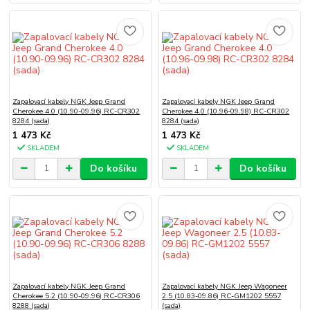
Zapalovací kabely NGK Jeep Grand
Zapalovací kabely NGK Jeep Grand
Cherokee 4.0 (10.90-09.96) RC-CR302
Cherokee 4.0 (10.96-09.98) RC-CR302
8284 (sada)
8284 (sada)
1 473 Kč
1 473 Kč
SKLADEM
SKLADEM
Do košíku
Do košíku
Zapalovací kabely NGK Jeep Grand
Zapalovací kabely NGK Jeep Wagoneer
Cherokee 5.2 (10.90-09.96) RC-CR306
2.5 (10.83-09.86) RC-GM1202 5557
8288 (sada)
(sada)