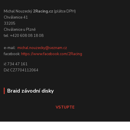
Michal Nouzecký
2Racing.cz
(plátce DPH)
Chválenice 41
33205
Chválenice u Plzně
tel: +420 608 08 18 08
e-mail:
michal.nouzecky@seznam.cz
facebook:
https://www.facebook.com/2Racing
ič 734 47 161
Dič CZ7704112064
Braid závodní disky
VSTUPTE
Koni tlumiče