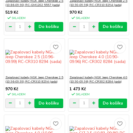
Zapalovací kabely NGK Jeep Cherokee 2.5
Zapalovací kabely NGK Jeep Cherokee 2.5
(10.86-09.90) RC-GM1202 5557 (sada)
(10.90-09.96) RC-CR310 8294 (sada)
519 Kč
970 Kč
SKLADEM
SKLADEM
Do košíku
Do košíku
Zapalovací kabely NGK Jeep Cherokee 2.5
Zapalovací kabely NGK Jeep Cherokee 4.0
(10.96-09.99) RC-CR310 8294 (sada)
(10.90-09.96) RC-CR302 8284 (sada)
970 Kč
1 473 Kč
SKLADEM
SKLADEM
Do košíku
Do košíku