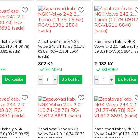
í kabely NGK
Zapalovací kabely NGK
Zapalovací kabely NGK
2.1 (10.74-08.78)
Volvo 242 2.1 Turbo (11.79-
Volvo 242 2.1 Turbo (11.
8891 (sada)
09.82) RC-VL1301 2564
09.82) RC-VL611 8840 (s
(sada)
862 Kč
2 082 Kč
DEM
SKLADEM
SKLADEM
Do košíku
Do košíku
Do košíku
í kabely NGK
Zapalovací kabely NGK
Zapalovací kabely NGK
2.0 (09.78-09.82)
Volvo 244 2.0 (10.74-08.78)
Volvo 244 2.1 (01.77-08.