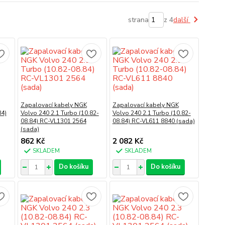
strana
z 4
další
Zapalovací kabely NGK
Zapalovací kabely NGK
84)
Volvo 240 2.1 Turbo (10.82-
Volvo 240 2.1 Turbo (10.82-
08.84) RC-VL1301 2564
08.84) RC-VL611 8840 (sada)
(sada)
862 Kč
2 082 Kč
SKLADEM
SKLADEM
Do košíku
Do košíku