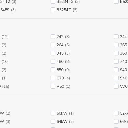
234T2
(3)
B5234T3
(3)
B52
254FS
(3)
B5254T
(5)
(12)
242
(8)
244
(2)
264
(5)
265
(2)
345
(3)
360
(10)
480
(8)
740
(2)
850
(9)
940
0
(1)
C70
(4)
S40
0
(16)
V50
(1)
V70
kW
(2)
50kW
(1)
52
kW
(3)
64kW
(2)
66