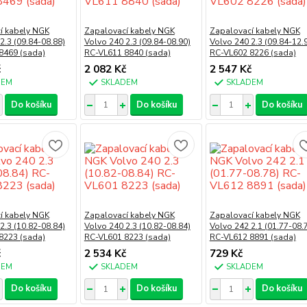
í kabely NGK
Zapalovací kabely NGK
Zapalovací kabely NGK
2.3 (09.84-08.88)
Volvo 240 2.3 (09.84-08.90)
Volvo 240 2.3 (09.84-12.
8469 (sada)
RC-VL611 8840 (sada)
RC-VL602 8226 (sada)
č
2 082 Kč
2 547 Kč
DEM
SKLADEM
SKLADEM
Do košíku
Do košíku
Do košíku
í kabely NGK
Zapalovací kabely NGK
Zapalovací kabely NGK
2.3 (10.82-08.84)
Volvo 240 2.3 (10.82-08.84)
Volvo 242 2.1 (01.77-08.
8223 (sada)
RC-VL601 8223 (sada)
RC-VL612 8891 (sada)
č
2 534 Kč
729 Kč
DEM
SKLADEM
SKLADEM
Do košíku
Do košíku
Do košíku