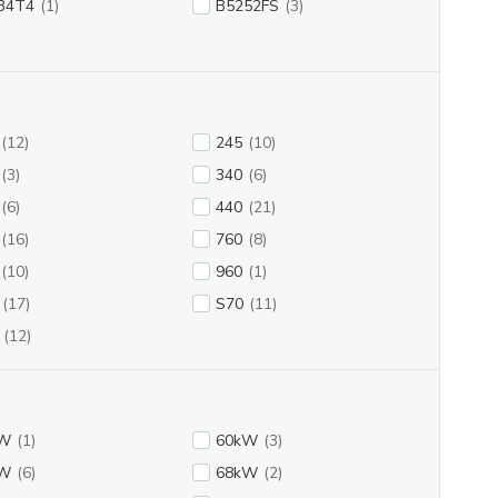
34T4
(1)
B5252FS
(3)
(12)
245
(10)
(3)
340
(6)
(6)
440
(21)
(16)
760
(8)
(10)
960
(1)
(17)
S70
(11)
(12)
kW
(1)
60kW
(3)
kW
(6)
68kW
(2)