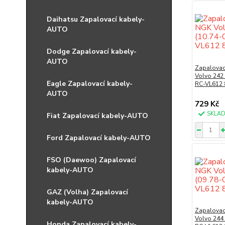
Daihatsu Zapalovací kabely-
AUTO
Dodge Zapalovací kabely-
AUTO
Zapalovac
Volvo 242 
Eagle Zapalovací kabely-
RC-VL612 
AUTO
729 Kč
SKLA
Fiat Zapalovací kabely-AUTO
Ford Zapalovací kabely-AUTO
FSO (Daewoo) Zapalovací
kabely-AUTO
GAZ (Volha) Zapalovací
kabely-AUTO
Zapalovac
Volvo 244 
Honda Zapalovací kabely-