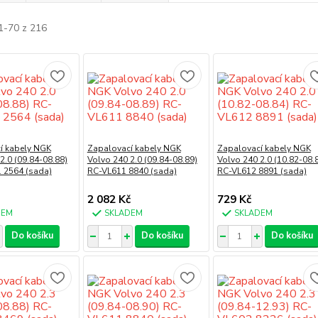
1-70 z 216
í kabely NGK
Zapalovací kabely NGK
Zapalovací kabely NGK
2.0 (09.84-08.88)
Volvo 240 2.0 (09.84-08.89)
Volvo 240 2.0 (10.82-08.
 2564 (sada)
RC-VL611 8840 (sada)
RC-VL612 8891 (sada)
2 082 Kč
729 Kč
DEM
SKLADEM
SKLADEM
Do košíku
Do košíku
Do košíku