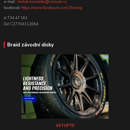
e-mail:
michal.nouzecky@seznam.cz
facebook:
https://www.facebook.com/2Racing
ič 734 47 161
Dič CZ7704112064
Braid závodní disky
VSTUPTE