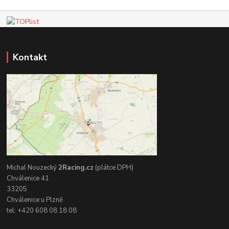
Kontakt
Michal Nouzecký
2Racing.cz
(plátce DPH)
Chválenice 41
33205
Chválenice u Plzně
tel: +420 608 08 18 08