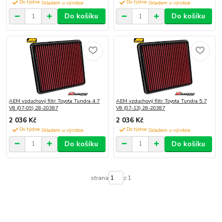
Do týdne
Do týdne
Do košíku
Do košíku
AEM vzduchový filtr Toyota Tundra 4.7
AEM vzduchový filtr Toyota Tundra 5.7
V8 (07-09) 28-20387
V8 (07-13) 28-20387
2 036 Kč
2 036 Kč
Do týdne
Do týdne
Do košíku
Do košíku
strana
z 1