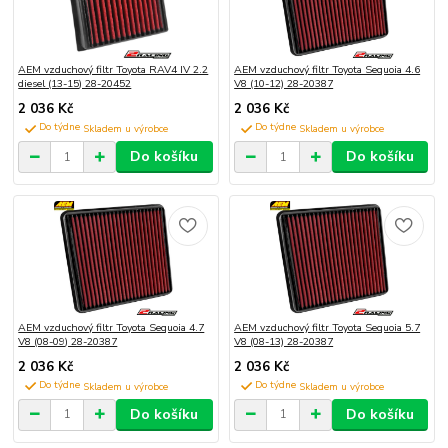
AEM vzduchový filtr Toyota RAV4 IV 2.2
AEM vzduchový filtr Toyota Sequoia 4.6
diesel (13-15) 28-20452
V8 (10-12) 28-20387
2 036 Kč
2 036 Kč
Do týdne
Do týdne
Do košíku
Do košíku
AEM vzduchový filtr Toyota Sequoia 4.7
AEM vzduchový filtr Toyota Sequoia 5.7
V8 (08-09) 28-20387
V8 (08-13) 28-20387
2 036 Kč
2 036 Kč
Do týdne
Do týdne
Do košíku
Do košíku