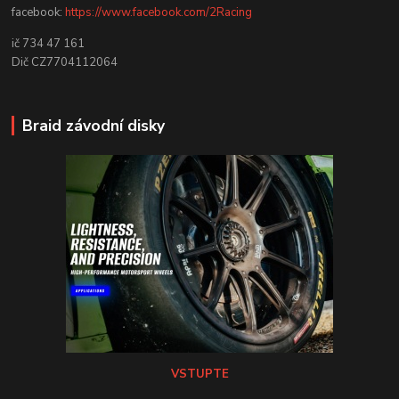
facebook:
https://www.facebook.com/2Racing
ič 734 47 161
Dič CZ7704112064
Braid závodní disky
VSTUPTE