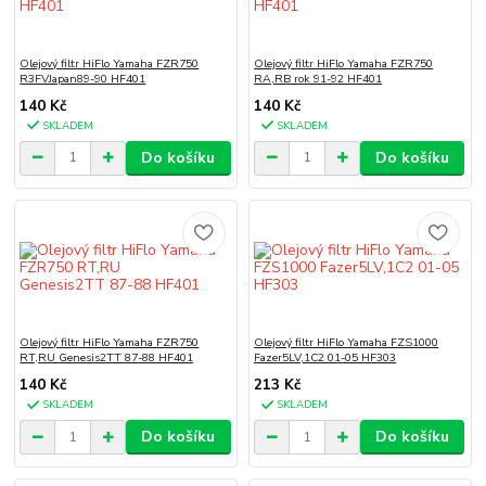
Olejový filtr HiFlo Yamaha FZR750
Olejový filtr HiFlo Yamaha FZR750
R3FVJapan89-90 HF401
RA,RB rok 91-92 HF401
140 Kč
140 Kč
SKLADEM
SKLADEM
Do košíku
Do košíku
Olejový filtr HiFlo Yamaha FZR750
Olejový filtr HiFlo Yamaha FZS1000
RT,RU Genesis2TT 87-88 HF401
Fazer5LV,1C2 01-05 HF303
140 Kč
213 Kč
SKLADEM
SKLADEM
Do košíku
Do košíku