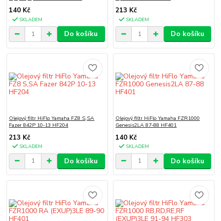
140 Kč
213 Kč
SKLADEM
SKLADEM
Do košíku
Do košíku
Olejový filtr HiFlo Yamaha FZ8 S,SA
Olejový filtr HiFlo Yamaha FZR1000
Fazer 842P 10-13 HF204
Genesis2LA 87-88 HF401
213 Kč
140 Kč
SKLADEM
SKLADEM
Do košíku
Do košíku