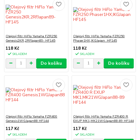
Olejový filtr HiFlo Yamaha FZR250
Olejový filtr HiFlo Yamaha FZR250
Genesis2KR,2RFJapan89- HF145
Phaser1HX,IKGJapan HF145
118 Kč
118 Kč
SKLADEM
SKLADEM
Do košíku
Do košíku
Olejový filtr HiFlo Yamaha FZR400
Olejový filtr HiFlo Yamaha FZR400 R
Genesis1WGJapan88 HF144
EXUP MK1,MK21WGJapan88-89 HF144
117 Kč
117 Kč
SKLADEM
SKLADEM