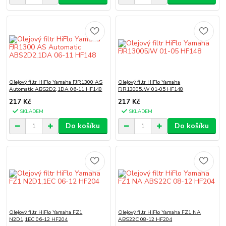
Olejový filtr HiFlo Yamaha FJR1300 AS
Olejový filtr HiFlo Yamaha
Automatic ABS2D2,1DA 06-11 HF148
FJR13005JW 01-05 HF148
217 Kč
217 Kč
SKLADEM
SKLADEM
Do košíku
Do košíku
Olejový filtr HiFlo Yamaha FZ1
Olejový filtr HiFlo Yamaha FZ1 NA
N2D1,1EC 06-12 HF204
ABS22C 08-12 HF204