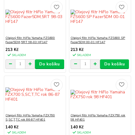
Olejový filtr HiFlo Yamaha FZS600
Olejový filtr HiFlo Yamaha FZS600 SP
Fazer5DM,5RT 98-03 HF147
Fazer5DM 00-01 HF147
213 Kč
213 Kč
SKLADEM
SKLADEM
Do košíku
Do košíku
Olejový filtr HiFlo Yamaha FZX700
Olejový filtr HiFlo Yamaha FZX750 rok
S,SC,T,TC rok 86-87 HF401
98 HF401
140 Kč
140 Kč
SKLADEM
SKLADEM