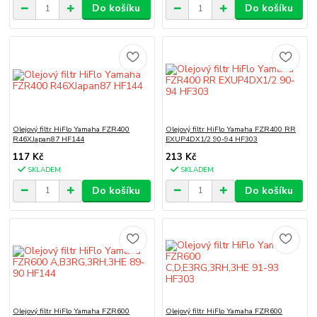
Do košíku
Do košíku
Olejový filtr HiFlo Yamaha FZR400
Olejový filtr HiFlo Yamaha FZR400 RR
R46XJapan87 HF144
EXUP4DX1/2 90-94 HF303
117 Kč
213 Kč
SKLADEM
SKLADEM
Do košíku
Do košíku
Olejový filtr HiFlo Yamaha FZR600
Olejový filtr HiFlo Yamaha FZR600