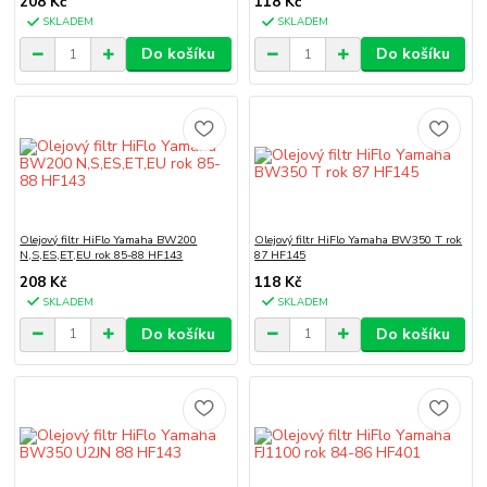
208 Kč
118 Kč
SKLADEM
SKLADEM
Do košíku
Do košíku
Olejový filtr HiFlo Yamaha BW200
Olejový filtr HiFlo Yamaha BW350 T rok
N,S,ES,ET,EU rok 85-88 HF143
87 HF145
208 Kč
118 Kč
SKLADEM
SKLADEM
Do košíku
Do košíku