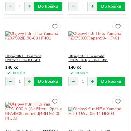
Do košíku
Do košíku
Olejový filtr HiFlo Yamaha
Olejový filtr HiFlo Yamaha
FZX7502JE 86-88 HF401
FZX7503XFJapan90- HF401
140 Kč
140 Kč
SKLADEM
SKLADEM
Do košíku
Do košíku