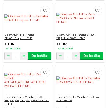
Olejový filtr HiFlo Yamaha
Olejový filtr HiFlo Yamaha SR500
SR4001JRJapan HF145
2J2,2J4 rok 78-83 HF145
118 Kč
118 Kč
SKLADEM
SKLADEM
Do košíku
Do košíku
Olejový filtr HiFlo Yamaha SR500
Olejový filtr HiFlo Yamaha SR500 rok
48U,4E6,4F9,1RU,48T,3EB1 rok 84-91
92-00 HF145
HF145