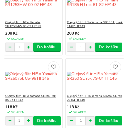
Olejový filtr HiFlo Yamaha
Olejový filtr HiFlo Yamaha SR185 H,J rok
SR1253MW 00-02 HF143
81-82 HF143
208 Kč
208 Kč
SKLADEM
SKLADEM
Do košíku
Do košíku
Olejový filtr HiFlo Yamaha SR250 rok
Olejový filtr HiFlo Yamaha SR250 SE rok
85-96 HF145
79-84 HF145
118 Kč
118 Kč
SKLADEM
SKLADEM
Do košíku
Do košíku