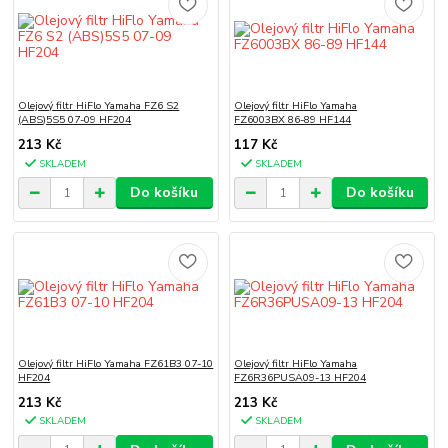
Olejový filtr HiFlo Yamaha FZ6 S2
Olejový filtr HiFlo Yamaha
(ABS)5S5 07-09 HF204
FZ6003BX 86-89 HF144
213 Kč
117 Kč
SKLADEM
SKLADEM
Do košíku
Do košíku
Olejový filtr HiFlo Yamaha FZ61B3 07-10
Olejový filtr HiFlo Yamaha
HF204
FZ6R36PUSA09-13 HF204
213 Kč
213 Kč
SKLADEM
SKLADEM