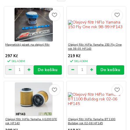
Magnetický pásek na olejový filtr
Olejový filtr HiFlo Yamaha 150 Fly One
rok 98-99 HF143
297 Kč
219 Kč
SKLADEM
SKLADEM
Do košíku
Do košíku
Olejový filtr HiFlo Yamaha AG2001FE
Olejový filtr HiFlo Yamaha BT1100
rok HF143
Bulldog rok 02-06 HF145