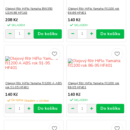
Olejový filtr HiFlo Yamaha BW350
Olejový filtr HiFlo Yamaha FJ1100 rok
U2JN 88 HF143
84-86 HF401
208 Kč
140 Kč
SKLADEM
SKLADEM
Do košíku
Do košíku
Olejový filtr HiFlo Yamaha FJ1200 A ABS
Olejový filtr HiFlo Yamaha FJ1200 rok
rok 91-95 HF401
86-95 HF401
140 Kč
140 Kč
Do týdne
SKLADEM
Do košíku
Do košíku