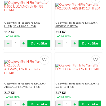
Olejový filtr HiFlo Yamaha FJ600
Olejový filtr HiFlo Yamaha FJR1300 A
L,LC,N,NC rok 84-85 HF144
ABS1MC 13 HF204
117 Kč
213 Kč
SKLADEM
SKLADEM
Do košíku
Do košíku
Olejový filtr HiFlo Yamaha FJR1300 A
Olejový filtr HiFlo Yamaha FJR1300 AE
ABS5VS,3P6,1CY 03-12 HF148
rok 09-10 HF148
217 Kč
217 Kč
SKLADEM
SKLADEM
Do košíku
Do košíku