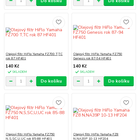
Do košíku
Do košíku
Olejový filtr HiFlo Yamaha FZ700 T,TC
Olejový filtr HiFlo Yamaha FZ750
rok 87 HF401
Genesis rok 87-94 HF401
140 Kč
140 Kč
SKLADEM
SKLADEM
Do košíku
Do košíku
Olejový filtr HiFlo Yamaha FZ750
Olejový filtr HiFlo Yamaha FZ8
N,S,SC,U,UC rok 85-88 HF401
N,NA39P 10-13 HF204