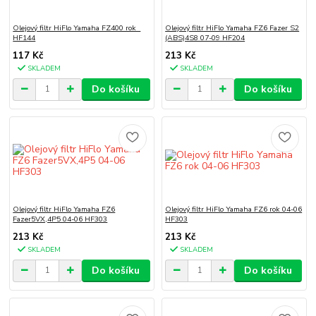
Olejový filtr HiFlo Yamaha FZ400 rok
Olejový filtr HiFlo Yamaha FZ6 Fazer S2
HF144
(ABS)4S8 07-09 HF204
117 Kč
213 Kč
SKLADEM
SKLADEM
Do košíku
Do košíku
Olejový filtr HiFlo Yamaha FZ6
Olejový filtr HiFlo Yamaha FZ6 rok 04-06
Fazer5VX,4P5 04-06 HF303
HF303
213 Kč
213 Kč
SKLADEM
SKLADEM
Do košíku
Do košíku