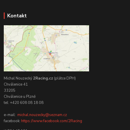
Kontakt
Michal Nouzecký
2Racing.cz
(plátce DPH)
Chválenice 41
33205
Chválenice u Plzně
tel: +420 608 08 18 08
e-mail:
michal.nouzecky@seznam.cz
facebook:
https://www.facebook.com/2Racing