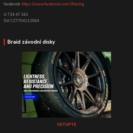
facebook:
https://www.facebook.com/2Racing
ič 734 47 161
Dič CZ7704112064
Braid závodní disky
VSTUPTE