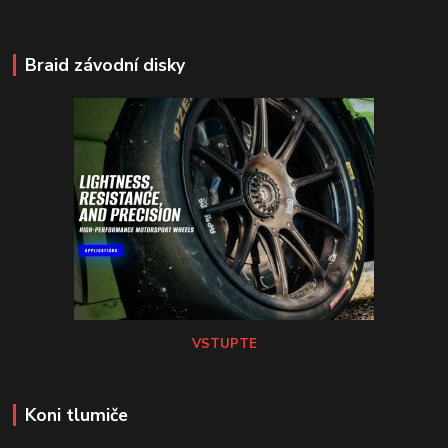
Braid závodní disky
VSTUPTE
Koni tlumiče