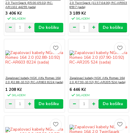
2.0 TwinSpark (05.00-05.02) RC-
2.0 TwinSpark (11.97-04.00) RC-AR903
AR1102 44255 (sada)
8597 (sada)
3 406 Kč
3 189 Kč
SKLADEM
SKLADEM
Do košíku
Do košíku
Zapalovací kabely NGK Alfa Romeo 164
Zapalovací kabely NGK Alfa Romeo 164
2.0 (02.88-10.92) RC-AR603 8224 (sada)
2.0 (07.90-10.92) RC-AR205 524 (sada)
1 208 Kč
6 446 Kč
SKLADEM
SKLADEM
Do košíku
Do košíku