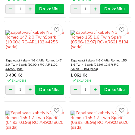
SKLADEM
SKLADEM
Do košíku
Do košíku
Zapalovací kabely NGK Alfa Romeo 147
Zapalovací kabely NGK Alfa Romeo 155
2.0 TwinSpark (10.00-) RC-AR1102
1.6 Twin Spark (05.96-12.97) RC-
44255 (sada)
AR601 8194 (sada)
3 406 Kč
1 061 Kč
SKLADEM
SKLADEM
Do košíku
Do košíku