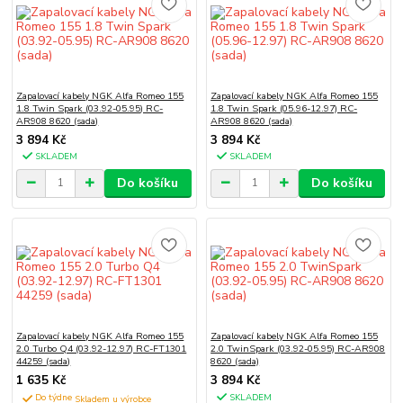
Zapalovací kabely NGK Alfa Romeo 155
Zapalovací kabely NGK Alfa Romeo 155
1.8 Twin Spark (03.92-05.95) RC-
1.8 Twin Spark (05.96-12.97) RC-
AR908 8620 (sada)
AR908 8620 (sada)
3 894 Kč
3 894 Kč
SKLADEM
SKLADEM
Do košíku
Do košíku
Zapalovací kabely NGK Alfa Romeo 155
Zapalovací kabely NGK Alfa Romeo 155
2.0 Turbo Q4 (03.92-12.97) RC-FT1301
2.0 TwinSpark (03.92-05.95) RC-AR908
44259 (sada)
8620 (sada)
1 635 Kč
3 894 Kč
Do týdne
SKLADEM