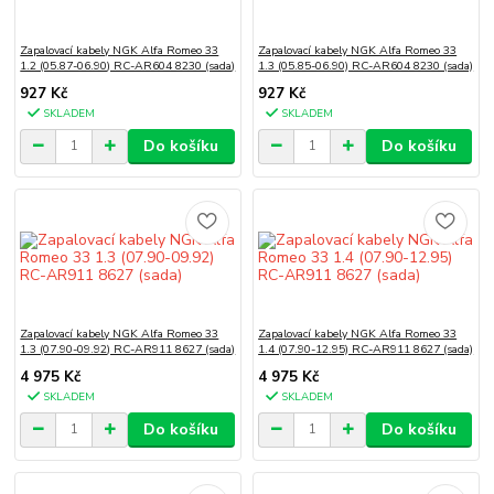
Zapalovací kabely NGK Alfa Romeo 33
Zapalovací kabely NGK Alfa Romeo 33
1.2 (05.87-06.90) RC-AR604 8230 (sada)
1.3 (05.85-06.90) RC-AR604 8230 (sada)
927 Kč
927 Kč
SKLADEM
SKLADEM
Do košíku
Do košíku
Zapalovací kabely NGK Alfa Romeo 33
Zapalovací kabely NGK Alfa Romeo 33
1.3 (07.90-09.92) RC-AR911 8627 (sada)
1.4 (07.90-12.95) RC-AR911 8627 (sada)
4 975 Kč
4 975 Kč
SKLADEM
SKLADEM
Do košíku
Do košíku