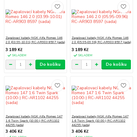
Zapalovací kabely NGK Alfa Romeo 146
Zapalovací kabely NGK Alfa Romeo 146
2.0 (03.99-10.01) RC-AR903 8597 (sada)
2.0 (05.95-09.96) RC-AR903 8597 (sada)
3 189 Kč
3 189 Kč
SKLADEM
SKLADEM
Do košíku
Do košíku
Zapalovací kabely NGK Alfa Romeo 147
Zapalovací kabely NGK Alfa Romeo 147
1.6 Twin Spark (10.00-) RC-AR1102
1.6 Twin Spark (10.00-) RC-AR1102
44255 (sada)
44255 (sada)
3 406 Kč
3 406 Kč