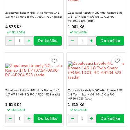
Zapalovací kabely NGK Alfa Romeo 145
Zapalovací kabely NGK Alfa Romeo 145
1.6 (07.94-09.96) RC-AR914 7307 (sada)
1.6 Twin Spark (03.96-10.01) RC-
AR601 8194 (sada)
4 328 Kč
1 061 Kč
SKLADEM
SKLADEM
Do košíku
Do košíku
Zapalovací kabely NGK Alfa Romeo 145
Zapalovací kabely NGK Alfa Romeo 145
1.7 (07.94-09.96) RC-AR204 523 (sada)
1.8 Twin Spark (03.96-10.01) RC-
AR204 523 (sada)
1 618 Kč
1 618 Kč
SKLADEM
SKLADEM
Do košíku
Do košíku