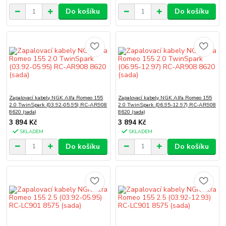
Do košíku
Do košíku
Zapalovací kabely NGK Alfa Romeo 155
Zapalovací kabely NGK Alfa Romeo 155
2.0 TwinSpark (03.92-05.95) RC-AR908
2.0 TwinSpark (06.95-12.97) RC-AR908
8620 (sada)
8620 (sada)
3 894 Kč
3 894 Kč
SKLADEM
SKLADEM
Do košíku
Do košíku