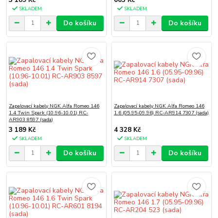
SKLADEM
SKLADEM
Do košíku
Do košíku
Zapalovací kabely NGK Alfa Romeo 146
Zapalovací kabely NGK Alfa Romeo 146
1.4 Twin Spark (10.96-10.01) RC-
1.6 (05.95-09.96) RC-AR914 7307 (sada)
AR903 8597 (sada)
3 189 Kč
4 328 Kč
SKLADEM
SKLADEM
Do košíku
Do košíku