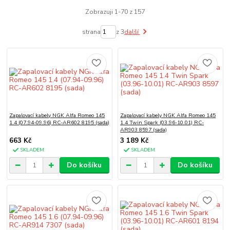
Zobrazuji 1-70 z 157
strana
z 3
další
Zapalovací kabely NGK Alfa Romeo 145
Zapalovací kabely NGK Alfa Romeo 145
1.4 (07.94-09.96) RC-AR602 8195 (sada)
1.4 Twin Spark (03.96-10.01) RC-
AR903 8597 (sada)
663 Kč
3 189 Kč
SKLADEM
SKLADEM
Do košíku
Do košíku