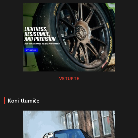
VSTUPTE
Koni tlumiče