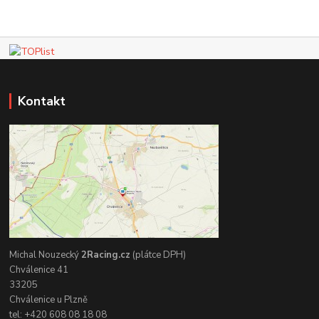
Kontakt
Michal Nouzecký
2Racing.cz
(plátce DPH)
Chválenice 41
33205
Chválenice u Plzně
tel: +420 608 08 18 08