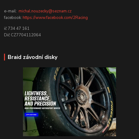
e-mail:
michal.nouzecky@seznam.cz
facebook:
https://www.facebook.com/2Racing
ič 734 47 161
Dič CZ7704112064
Braid závodní disky