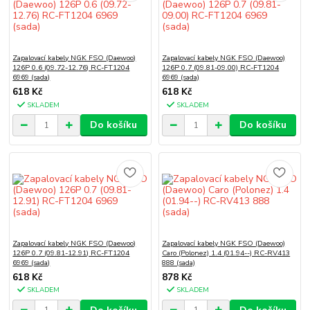
Zapalovací kabely NGK FSO (Daewoo)
Zapalovací kabely NGK FSO (Daewoo)
126P 0.6 (09.72-12.76) RC-FT1204
126P 0.7 (09.81-09.00) RC-FT1204
6969 (sada)
6969 (sada)
618 Kč
618 Kč
SKLADEM
SKLADEM
Do košíku
Do košíku
Zapalovací kabely NGK FSO (Daewoo)
Zapalovací kabely NGK FSO (Daewoo)
126P 0.7 (09.81-12.91) RC-FT1204
Caro (Polonez) 1.4 (01.94--) RC-RV413
6969 (sada)
888 (sada)
618 Kč
878 Kč
SKLADEM
SKLADEM