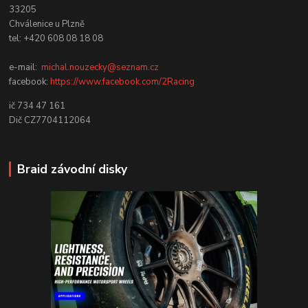
33205
Chválenice u Plzně
tel: +420 608 08 18 08
e-mail:
michal.nouzecky@seznam.cz
facebook:
https://www.facebook.com/2Racing
ič 734 47 161
Dič CZ7704112064
Braid závodní disky