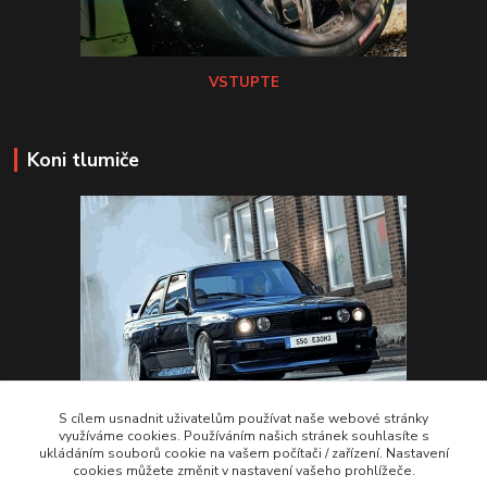
VSTUPTE
Koni tlumiče
S cílem usnadnit uživatelům používat naše webové stránky
využíváme cookies. Používáním našich stránek souhlasíte s
ukládáním souborů cookie na vašem počítači / zařízení. Nastavení
VSTUPTE Koni tlumiče
cookies můžete změnit v nastavení vašeho prohlížeče.