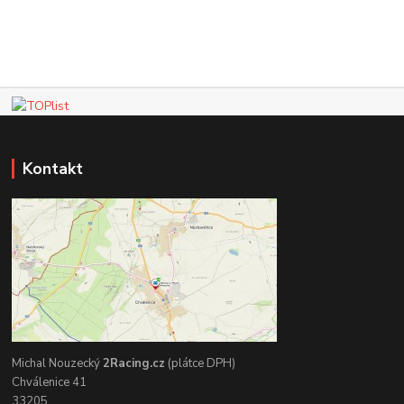
Kontakt
Michal Nouzecký
2Racing.cz
(plátce DPH)
Chválenice 41
33205