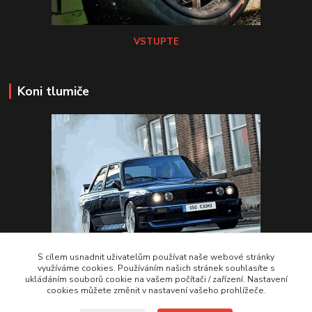
VSTUPTE
Koni tlumiče
S cílem usnadnit uživatelům používat naše webové stránky
využíváme cookies. Používáním našich stránek souhlasíte s
ukládáním souborů cookie na vašem počítači / zařízení. Nastavení
VSTUPTE Koni tlumiče
cookies můžete změnit v nastavení vašeho prohlížeče.