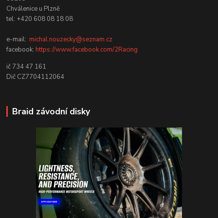
Chválenice u Plzně
tel: +420 608 08 18 08
e-mail:
michal.nouzecky@seznam.cz
facebook:
https://www.facebook.com/2Racing
ič 734 47 161
Dič CZ7704112064
Braid závodní disky