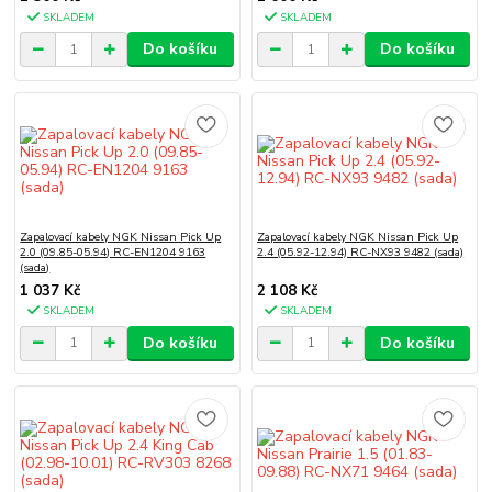
SKLADEM
SKLADEM
Do košíku
Do košíku
Zapalovací kabely NGK Nissan Pick Up
Zapalovací kabely NGK Nissan Pick Up
2.0 (09.85-05.94) RC-EN1204 9163
2.4 (05.92-12.94) RC-NX93 9482 (sada)
(sada)
1 037 Kč
2 108 Kč
SKLADEM
SKLADEM
Do košíku
Do košíku