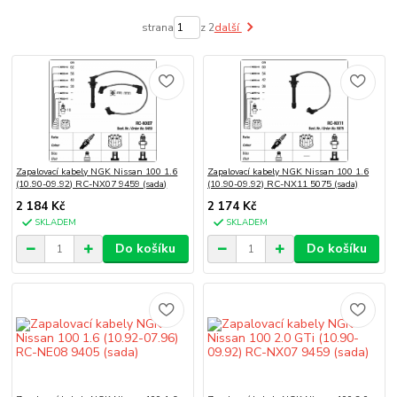
strana
z 2
další
Zapalovací kabely NGK Nissan 100 1.6
Zapalovací kabely NGK Nissan 100 1.6
(10.90-09.92) RC-NX07 9459 (sada)
(10.90-09.92) RC-NX11 5075 (sada)
2 184 Kč
2 174 Kč
SKLADEM
SKLADEM
Do košíku
Do košíku