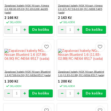
Zapalovací kabely NGK Nissan Almera
Zapalovací kabely NGK Nissan Almera
2.0 (08.00-05.03) RC-EN1208 44265
2.0 GTi (07.96-03.00) RC-NE08 9405
(sada)
(sada)
2 166 Kč
2 163 Kč
SKLADEM
SKLADEM
Do košíku
Do košíku
Zapalovací kabely NGK Nissan Bluebird
Zapalovací kabely NGK Nissan Bluebird
1.6 (07.86-04.90) RC-NE64 8517 (sada)
1.6 (11.83-02.88) RC-NE64 8517 (sada)
1 200 Kč
1 200 Kč
SKLADEM
SKLADEM
Do košíku
Do košíku