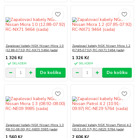
Zapalovací kabely NGK Nissan Micra 1.0
Zapalovací kabely NGK Nissan Micra 1.2
(12.88-07.92) RC-NX71 9464 (sada)
(07.85-07.92) RC-NX71 9464 (sada)
1 326 Kč
1 326 Kč
SKLADEM
SKLADEM
Do košíku
Do košíku
Zapalovací kabely NGK Nissan Micra 1.3
Zapalovací kabely NGK Nissan Patrol 4.2
(08.92-08.00) RC-NE09 9985 (sada)
(10.91-09.97) RC-NE29 5764 (sada)
1 560 Kč
2 606 Kč