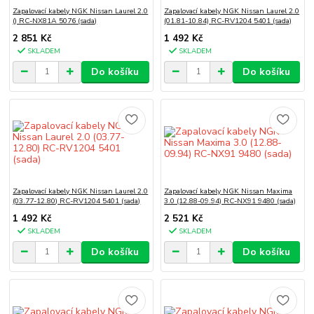
Zapalovací kabely NGK Nissan Laurel 2.0
Zapalovací kabely NGK Nissan Laurel 2.0
() RC-NX81A 5076 (sada)
(01.81-10.84) RC-RV1204 5401 (sada)
2 851 Kč
1 492 Kč
SKLADEM
SKLADEM
Do košíku
Do košíku
Zapalovací kabely NGK Nissan Laurel 2.0
Zapalovací kabely NGK Nissan Maxima
(03.77-12.80) RC-RV1204 5401 (sada)
3.0 (12.88-09.94) RC-NX91 9480 (sada)
1 492 Kč
2 521 Kč
SKLADEM
SKLADEM
Do košíku
Do košíku