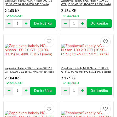
Zapalovací kabely NGK Nissan 100 1.6
Zapalovací kabely NGK Nissan 100 2.0
(10.92-07.96) RC-NE08 9405 (sada)
GTi (10.90-09.92) RC-NX07 9459 (sada)
2 163 Kč
2 184 Kč
SKLADEM
SKLADEM
Do košíku
Do košíku
Zapalovací kabely NGK Nissan 100 2.0
Zapalovací kabely NGK Nissan 100 2.0
GTi (10.90-09.95) RC-NX07 9459 (sada)
GTi (10.90-09.95) RC-NX11 5075 (sada)
2 184 Kč
2 174 Kč
SKLADEM
SKLADEM
Do košíku
Do košíku