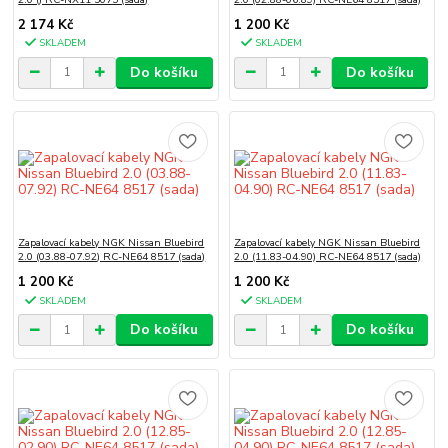
2 174 Kč
1 200 Kč
SKLADEM
SKLADEM
Do košíku
Do košíku
Zapalovací kabely NGK Nissan Bluebird
Zapalovací kabely NGK Nissan Bluebird
2.0 (03.88-07.92) RC-NE64 8517 (sada)
2.0 (11.83-04.90) RC-NE64 8517 (sada)
1 200 Kč
1 200 Kč
SKLADEM
SKLADEM
Do košíku
Do košíku