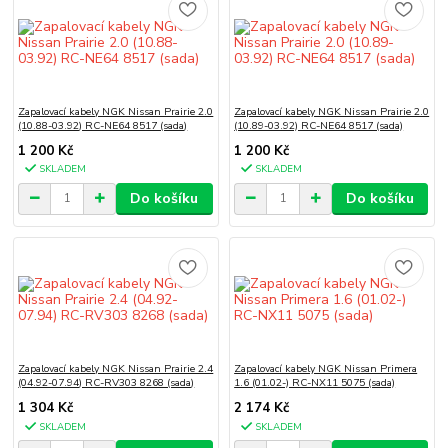
Zapalovací kabely NGK Nissan Prairie 2.0
Zapalovací kabely NGK Nissan Prairie 2.0
(10.88-03.92) RC-NE64 8517 (sada)
(10.89-03.92) RC-NE64 8517 (sada)
1 200 Kč
1 200 Kč
SKLADEM
SKLADEM
Do košíku
Do košíku
Zapalovací kabely NGK Nissan Prairie 2.4
Zapalovací kabely NGK Nissan Primera
(04.92-07.94) RC-RV303 8268 (sada)
1.6 (01.02-) RC-NX11 5075 (sada)
1 304 Kč
2 174 Kč
SKLADEM
SKLADEM