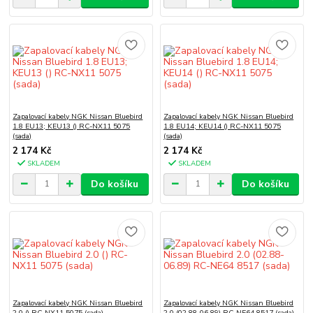
Zapalovací kabely NGK Nissan Bluebird
Zapalovací kabely NGK Nissan Bluebird
1.8 EU13; KEU13 () RC-NX11 5075
1.8 EU14; KEU14 () RC-NX11 5075
(sada)
(sada)
2 174 Kč
2 174 Kč
SKLADEM
SKLADEM
Do košíku
Do košíku
Zapalovací kabely NGK Nissan Bluebird
Zapalovací kabely NGK Nissan Bluebird
2.0 () RC-NX11 5075 (sada)
2.0 (02.88-06.89) RC-NE64 8517 (sada)