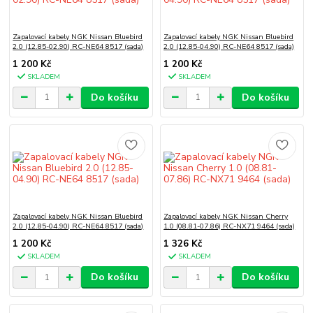
Zapalovací kabely NGK Nissan Bluebird
Zapalovací kabely NGK Nissan Bluebird
2.0 (12.85-02.90) RC-NE64 8517 (sada)
2.0 (12.85-04.90) RC-NE64 8517 (sada)
1 200 Kč
1 200 Kč
SKLADEM
SKLADEM
Do košíku
Do košíku
Zapalovací kabely NGK Nissan Bluebird
Zapalovací kabely NGK Nissan Cherry
2.0 (12.85-04.90) RC-NE64 8517 (sada)
1.0 (08.81-07.86) RC-NX71 9464 (sada)
1 200 Kč
1 326 Kč
SKLADEM
SKLADEM
Do košíku
Do košíku