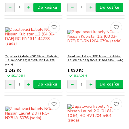
Do košíku
Do košíku
Zapalovací kabely NGK Nissan Kubistar
Zapalovací kabely NGK Nissan Kubistar
1.2 (04.06-DAF) RC-RN1311 44278
1.2 (08.03-D7F) RC-RN1204 6794 (sada)
(sada)
1 242 Kč
1 090 Kč
SKLADEM
SKLADEM
Do košíku
Do košíku