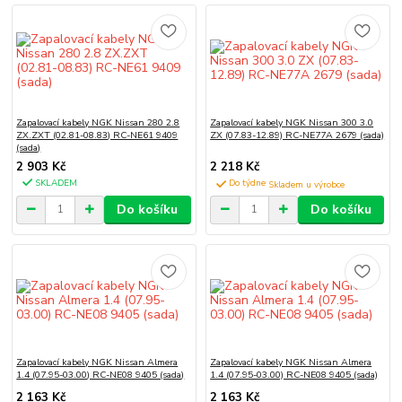
Zapalovací kabely NGK Nissan 280 2.8
Zapalovací kabely NGK Nissan 300 3.0
ZX.ZXT (02.81-08.83) RC-NE61 9409
ZX (07.83-12.89) RC-NE77A 2679 (sada)
(sada)
2 903 Kč
2 218 Kč
SKLADEM
Do týdne
Do košíku
Do košíku
Zapalovací kabely NGK Nissan Almera
Zapalovací kabely NGK Nissan Almera
1.4 (07.95-03.00) RC-NE08 9405 (sada)
1.4 (07.95-03.00) RC-NE08 9405 (sada)
2 163 Kč
2 163 Kč