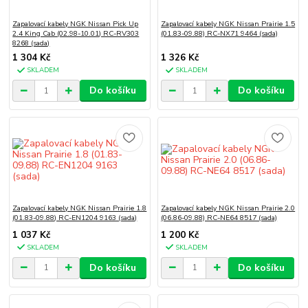
Zapalovací kabely NGK Nissan Pick Up
Zapalovací kabely NGK Nissan Prairie 1.5
2.4 King Cab (02.98-10.01) RC-RV303
(01.83-09.88) RC-NX71 9464 (sada)
8268 (sada)
1 304 Kč
1 326 Kč
SKLADEM
SKLADEM
Do košíku
Do košíku
Zapalovací kabely NGK Nissan Prairie 1.8
Zapalovací kabely NGK Nissan Prairie 2.0
(01.83-09.88) RC-EN1204 9163 (sada)
(06.86-09.88) RC-NE64 8517 (sada)
1 037 Kč
1 200 Kč
SKLADEM
SKLADEM
Do košíku
Do košíku