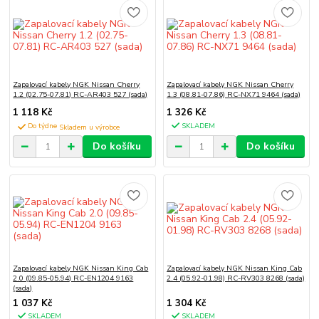
Zapalovací kabely NGK Nissan Cherry
Zapalovací kabely NGK Nissan Cherry
1.2 (02.75-07.81) RC-AR403 527 (sada)
1.3 (08.81-07.86) RC-NX71 9464 (sada)
1 118 Kč
1 326 Kč
Do týdne
SKLADEM
Do košíku
Do košíku
Zapalovací kabely NGK Nissan King Cab
Zapalovací kabely NGK Nissan King Cab
2.0 (09.85-05.94) RC-EN1204 9163
2.4 (05.92-01.98) RC-RV303 8268 (sada)
(sada)
1 037 Kč
1 304 Kč
SKLADEM
SKLADEM