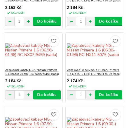
1.6 (05.93-12.02) RC-NE08 9405 (sada)
1.6 (06.90-01.96) RC-NX07 9459 (sada)
2 163 Kč
2 184 Kč
SKLADEM
SKLADEM
Do košíku
Do košíku
Zapalovací kabely NGK Nissan Primera
Zapalovací kabely NGK Nissan Primera
1.6 (06.90-01.96) RC-NX07 9459 (sada)
1.6 (06.90-01.96) RC-NX11 5075 (sada)
2 184 Kč
2 174 Kč
SKLADEM
SKLADEM
Do košíku
Do košíku