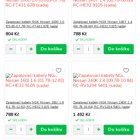
Zapalovací kabely NGK Nissan 1000 1.0
Zapalovací kabely NGK Nissan 140Y 1.4
(05.69-07.76) RC-FT431 678 (sada)
(08.78-08.80) RC-HE32 9105 (sada)
804 Kč
788 Kč
SKLADEM
SKLADEM
Do košíku
Do košíku
Zapalovací kabely NGK Nissan 160J 1.6
Zapalovací kabely NGK Nissan 240K 2.4
(01.78-12.82) RC-HE32 9105 (sada)
(09.78-10.84) RC-RV1204 5401 (sada)
788 Kč
1 492 Kč
SKLADEM
SKLADEM
Do košíku
Do košíku