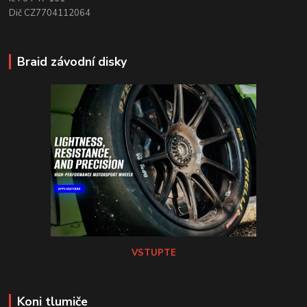
Dič CZ7704112064
Braid závodní disky
VSTUPTE
Koni tlumiče