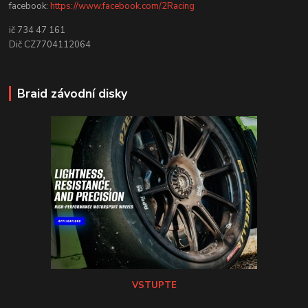
facebook:
https://www.facebook.com/2Racing
ič 734 47 161
Dič CZ7704112064
Braid závodní disky
VSTUPTE