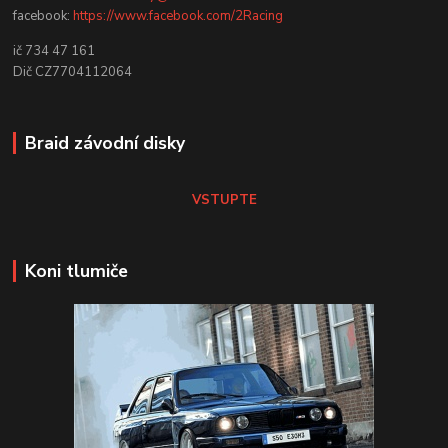
facebook:
https://www.facebook.com/2Racing
ič 734 47 161
Dič CZ7704112064
Braid závodní disky
VSTUPTE
Koni tlumiče