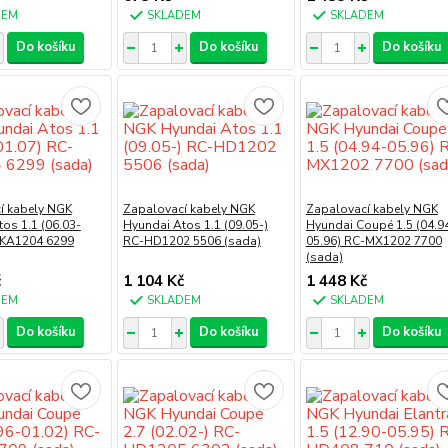
DEM
SKLADEM
SKLADEM
Do košíku
Do košíku
Do košíku
í kabely NGK
Zapalovací kabely NGK
Zapalovací kabely NGK
os 1.1 (06.03-
Hyundai Atos 1.1 (09.05-)
Hyundai Coupé 1.5 (04.9
-KA1204 6299
RC-HD1202 5506 (sada)
05.96) RC-MX1202 7700
(sada)
č
1 104 Kč
1 448 Kč
DEM
SKLADEM
SKLADEM
Do košíku
Do košíku
Do košíku