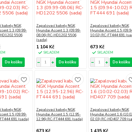
í kabely NGK
Zapalovací kabely NGK
Zapalovací kabely NGK
cent 1.3 (09.99-
Hyundai Accent 1.3 (09.99-
Hyundai Accent 1.5 (09.9
-HD1202 5506
08.06) RC-HD1202 5506
10.02) RC-FT444 691 (sa
(sada)
č
1 104 Kč
673 Kč
DEM
SKLADEM
SKLADEM
Do košíku
Do košíku
Do košíku
í kabely NGK
Zapalovací kabely NGK
Zapalovací kabely NGK
cent 1.5 (09.99-
Hyundai Accent 1.5 (12.95-
Hyundai Accent 1.6 (10.0
-FT444 691 (sada)
12.96) RC-FT444 691 (sada)
02.03) RC-HD407 709 (s
673 Kč
1 435 Kč