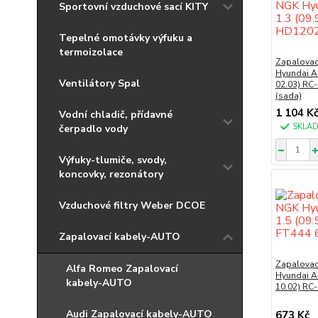
Sportovní vzduchové sací KITY
Tepelné omotávky výfuku a
termoizolace
Zapalovac
Hyundai Ac
Ventilátory Spal
02.03) RC
(sada)
1 104 K
Vodní chladič, přídavné
SKLA
čerpadlo vody
Výfuky-tlumiče, svody,
koncovky, rezonátory
Vzduchové filtry Weber DCOE
Zapalovací kabely-AUTO
Zapalovac
Alfa Romeo Zapalovací
Hyundai Ac
kabely-AUTO
10.02) RC
Audi Zapalovací kabely-AUTO
673 Kč