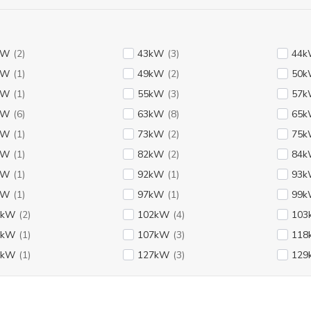
kW
(2)
43kW
(3)
44
kW
(1)
49kW
(2)
50
kW
(1)
55kW
(3)
57
kW
(6)
63kW
(8)
65
kW
(1)
73kW
(2)
75
kW
(1)
82kW
(2)
84
kW
(1)
92kW
(1)
93
kW
(1)
97kW
(1)
99
1kW
(2)
102kW
(4)
103
5kW
(1)
107kW
(3)
118
3kW
(1)
127kW
(3)
129