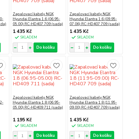
Zapalovací kabely NGK
Zapalovací kabely NGK
0-
Hyundai Elantra 1.6 (06.95-
Hyundai Elantra 1.6 (09.95-
ada)
05.00) RC-HD407 709 (sada)
07.06) RC-HD407 709 (sada)
1 435 Kč
1 435 Kč
SKLADEM
SKLADEM
Do košíku
Do košíku
Zapalovací kabely NGK
Zapalovací kabely NGK
2-
Hyundai Elantra 1.8 (06.95-
Hyundai Elantra 1.8 (11.95-
05.00) RC-HD409 711 (sada)
09.00) RC-HD407 709 (sada)
1 195 Kč
1 435 Kč
SKLADEM
SKLADEM
Do košíku
Do košíku