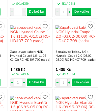
SKLADEM
SKLADEM
Do košíku
Do košíku
Zapalovací kabely NGK
Zapalovací kabely NGK
4-
Hyundai Coupé 1.6 (11.96-
Hyundai Coupé 2.0 (03.02-
01.02) RC-HD407 709 (sada)
08.09) RC-HD407 709 (sada)
1 435 Kč
1 435 Kč
SKLADEM
SKLADEM
Do košíku
Do košíku