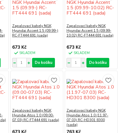
Zapalovací kabely NGK
Zapalovací kabely NGK
4-
Hyundai Accent 1.5 (09.99-)
Hyundai Accent 1.5 (09.99-
da)
RC-FT444 691 (sada)
10.02) RC-FT444 691 (sada)
673 Kč
673 Kč
SKLADEM
SKLADEM
Do košíku
Do košíku
Zapalovací kabely NGK
Zapalovací kabely NGK
2-
Hyundai Atos 1.0 (09.00-
Hyundai Atos 1.0 (11.97-
ada)
07.03) RC-FT444 691 (sada)
07.03) RC-HD301 8300
(sada)
673 Kč
763 Kč