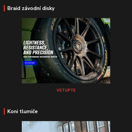
Braid závodní disky
VSTUPTE
Koni tlumiče