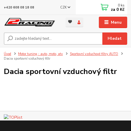
0
ks
CZK
+420 608 08 18 08
za
0 Kč
Menu
Hledat
Úvod
Motor tuning - auto, moto, atv
Sportovní vzduchové filtry AUTO
Dacia sportovní vzduchový filtr
Dacia sportovní vzduchový filtr