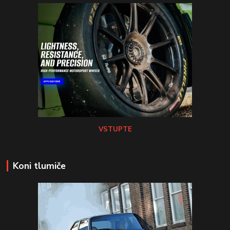
VSTUPTE
Koni tlumiče