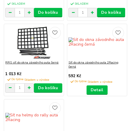
SKLADEM
SKLADEM
Do košíku
Do košíku
RRS síť do okna závodního auta černá
Síť do okna závodního auta 2Racing
černá
1 013 Kč
592 Kč
Do týdne
Do týdne
Do košíku
Detail