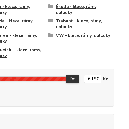
 - klece, rámy,
Škoda - klece, rámy,
uky
oblouky
a - klece, rámy,
Trabant - klece, rámy,
uky
oblouky
ren - klece, rámy,
VW - klece, rámy, oblouky
uky
ubishi - klece, rámy,
uky
Do
Kč