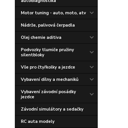
autodiagnostika
Motor tuning - auto, moto, atv
Nádrže, palivová čerpadla
Olej chemie aditiva
Podvozky tlumiče pružiny
silentbloky
Vše pro čtyřkolky a jezdce
Vybavení dílny a mechaniků
Vybavení závodní posádky
jezdce
Závodní simulátory a sedačky
RC auta modely