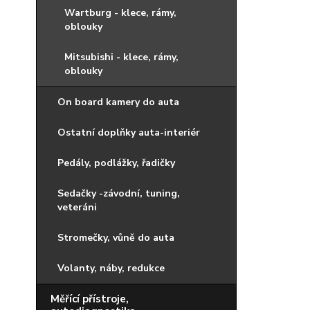
Wartburg - klece, rámy,
oblouky
Mitsubishi - klece, rámy,
oblouky
On board kamery do auta
Ostatní doplňky auta-interiér
Pedály, podlážky, řadičky
Sedačky -závodní, tuning,
veteráni
Stromečky, vůně do auta
Volanty, náby, redukce
Měřící přístroje,