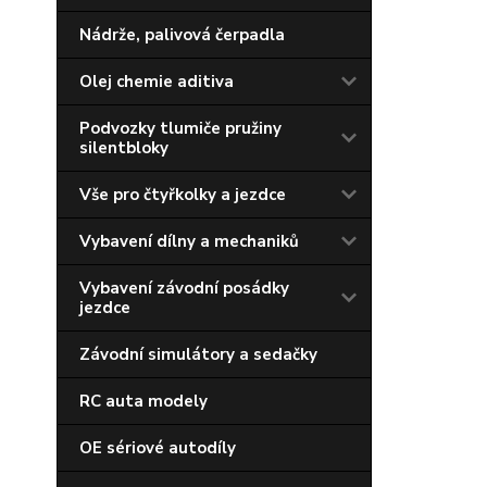
Nádrže, palivová čerpadla
Olej chemie aditiva
Podvozky tlumiče pružiny
silentbloky
Vše pro čtyřkolky a jezdce
Vybavení dílny a mechaniků
Vybavení závodní posádky
jezdce
Závodní simulátory a sedačky
RC auta modely
OE sériové autodíly