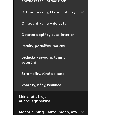
Krátké řazení, strmé řízení
Ochranné rámy, klece, oblouky
On board kamery do auta
Ostatní doplňky auta-interiér
Pedály, podlážky, řadičky
Sedačky -závodní, tuning,
veteráni
Stromečky, vůně do auta
Volanty, náby, redukce
Měřící přístroje,
autodiagnostika
Motor tuning - auto, moto, atv