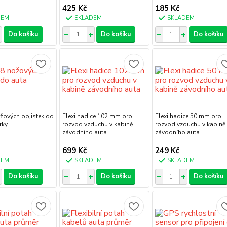
425 Kč
185 Kč
DEM
SKLADEM
SKLADEM
Do košíku
Do košíku
Do košíku
žových pojistek do
Flexi hadice 102 mm pro
Flexi hadice 50 mm pro
rky
rozvod vzduchu v kabině
rozvod vzduchu v kabině
závodního auta
závodního auta
699 Kč
249 Kč
DEM
SKLADEM
SKLADEM
Do košíku
Do košíku
Do košíku