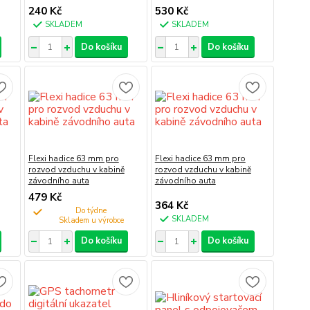
240 Kč
530 Kč
SKLADEM
SKLADEM
Do košíku
Do košíku
Flexi hadice 63 mm pro
Flexi hadice 63 mm pro
rozvod vzduchu v kabině
rozvod vzduchu v kabině
závodního auta
závodního auta
479 Kč
364 Kč
Do týdne
SKLADEM
Do košíku
Do košíku