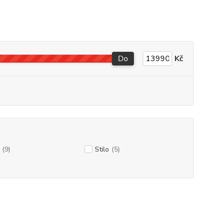
Do
Kč
(9)
Stilo
(5)