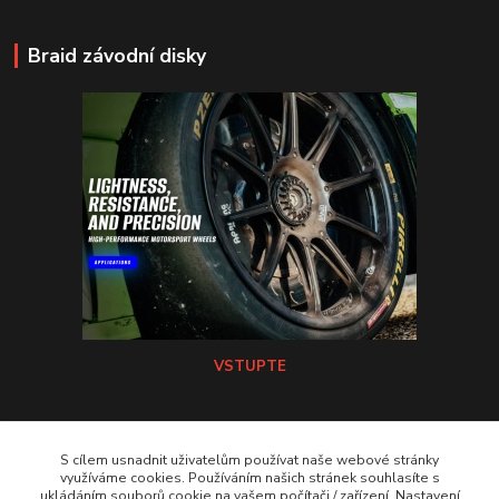
Braid závodní disky
VSTUPTE
Koni tlumiče
S cílem usnadnit uživatelům používat naše webové stránky
využíváme cookies. Používáním našich stránek souhlasíte s
ukládáním souborů cookie na vašem počítači / zařízení. Nastavení