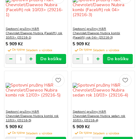
Spotovní pružiny H&R
Spotovní pružiny H&R
Chevrolet/Daewoo Nubira (Facelift) rok
Chevrolet/Daewoo Nubira kombi
10/03> (29216-1)
(Facelift) rok 04> (29216-3)
5 909 Kč
5 909 Kč
Do týdne
Do týdne
Do košíku
Do košíku
Spotovní pružiny H&R
Spotovní pružiny H&R
Chevrolet/Daewoo Nubira kombi rok
Chevrolet/Daewoo Nubira sedan rok
12/03> (29216-5)
10/03> (29216-4)
5 909 Kč
5 909 Kč
Do týdne
Do týdne