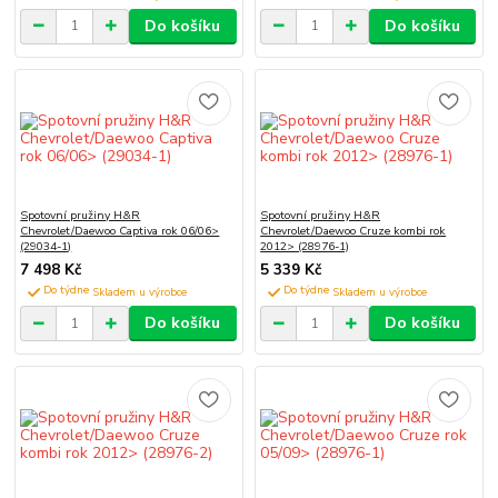
Do košíku
Do košíku
Spotovní pružiny H&R
Spotovní pružiny H&R
Chevrolet/Daewoo Captiva rok 06/06>
Chevrolet/Daewoo Cruze kombi rok
(29034-1)
2012> (28976-1)
7 498 Kč
5 339 Kč
Do týdne
Do týdne
Do košíku
Do košíku