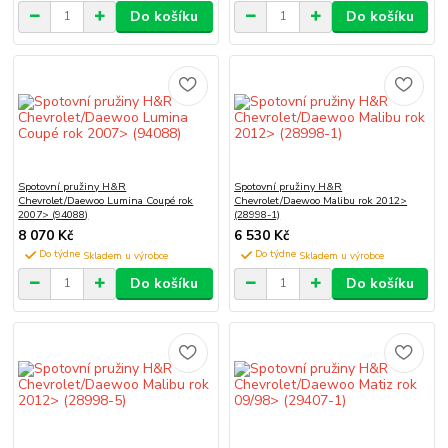
Do košíku
Do košíku
Spotovní pružiny H&R
Spotovní pružiny H&R
Chevrolet/Daewoo Lumina Coupé rok
Chevrolet/Daewoo Malibu rok 2012>
2007> (94088)
(28998-1)
8 070 Kč
6 530 Kč
Do týdne
Do týdne
Do košíku
Do košíku