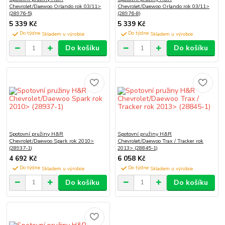
Chevrolet/Daewoo Orlando rok 03/11>
Chevrolet/Daewoo Orlando rok 03/11>
(28976-5)
(28976-8)
5 339 Kč
5 339 Kč
Do týdne
Do týdne
Do košíku
Do košíku
Spotovní pružiny H&R
Spotovní pružiny H&R
Chevrolet/Daewoo Spark rok 2010>
Chevrolet/Daewoo Trax / Tracker rok
(28937-1)
2013> (28845-1)
4 692 Kč
6 058 Kč
Do týdne
Do týdne
Do košíku
Do košíku