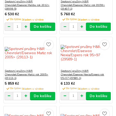
Spotovní pružiny H&R
Spotovní pružiny H&R
Chevrolet/Daewoo Malibu rok 2012>
Chevrolet/Daewoo Matiz rok 09/98>
(28998-5)
(29407-1)
6 530 Kč
5 760 Kč
Do týdne
Do týdne
Do košíku
Do košíku
Spotovní pružiny H&R
Spotovní pružiny H&R
Chevrolet/Daewoo Matiz rok 2005>
Chevrolet/Daewoo Nexia/Espero rok
(29113-1)
95>97 (29589-1)
5 859 Kč
6 133 Kč
Do týdne
Do týdne
Do košíku
Do košíku