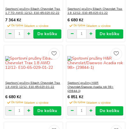
Sportovní pružiny Eibach Chevrolet Trax
Sportovní pružiny Eibach Chevrolet Trax
1.7 TD AWD 12/12- E10-65-029-02-22
1.8 12/12- E10-65-029-01-22
7 364 Kč
6 680 Kč
Do týdne
Do týdne
Do košíku
Do košíku
Sportovní pružiny Eibach Chevrolet Trax
Spotovní pružiny H&R
1.8 AWD 12/12- E10-65-029-01-22
Chevrolet/Daewoo Acadia rok 98>
(29844-1)
6 680 Kč
6 851 Kč
Do týdne
Do týdne
Do košíku
Do košíku