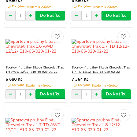
6 680 Kč
6 680 Kč
Do týdne
Do týdne
Do košíku
Do košíku
Sportovní pružiny Eibach Chevrolet Trax
Sportovní pružiny Eibach Chevrolet Trax
1.6 AWD 12/12- E10-65-029-01-22
1.7 TD 12/12- E10-65-029-02-22
6 680 Kč
7 364 Kč
Do týdne
Do týdne
Do košíku
Do košíku