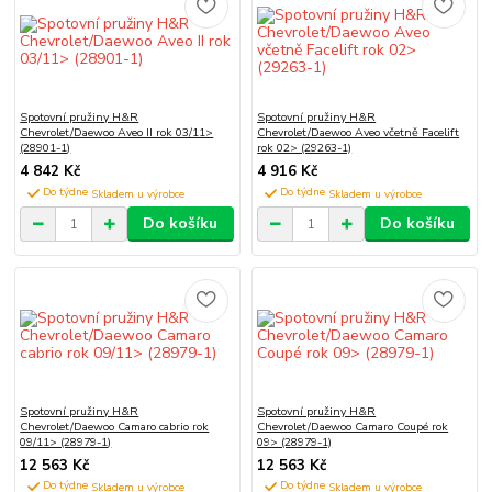
Spotovní pružiny H&R
Spotovní pružiny H&R
Chevrolet/Daewoo Aveo II rok 03/11>
Chevrolet/Daewoo Aveo včetně Facelift
(28901-1)
rok 02> (29263-1)
4 842 Kč
4 916 Kč
Do týdne
Do týdne
Do košíku
Do košíku
Spotovní pružiny H&R
Spotovní pružiny H&R
Chevrolet/Daewoo Camaro cabrio rok
Chevrolet/Daewoo Camaro Coupé rok
09/11> (28979-1)
09> (28979-1)
12 563 Kč
12 563 Kč
Do týdne
Do týdne