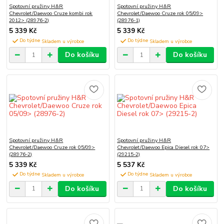
Spotovní pružiny H&R
Spotovní pružiny H&R
Chevrolet/Daewoo Cruze kombi rok
Chevrolet/Daewoo Cruze rok 05/09>
2012> (28976-2)
(28976-1)
5 339 Kč
5 339 Kč
Do týdne
Do týdne
Do košíku
Do košíku
Spotovní pružiny H&R
Spotovní pružiny H&R
Chevrolet/Daewoo Cruze rok 05/09>
Chevrolet/Daewoo Epica Diesel rok 07>
(28976-2)
(29215-2)
5 339 Kč
5 537 Kč
Do týdne
Do týdne
Do košíku
Do košíku