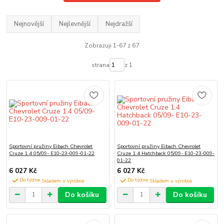
Nejnovější
Nejlevnější
Nejdražší
Zobrazuji 1-67 z 67
strana
z 1
Sportovní pružiny Eibach Chevrolet
Sportovní pružiny Eibach Chevrolet
Cruze 1.4 05/09- E10-23-009-01-22
Cruze 1.4 Hatchback 05/09- E10-23-009-
01-22
6 027 Kč
6 027 Kč
Do týdne
Do týdne
Do košíku
Do košíku