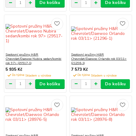
Do košíku
Do košíku
Spotovní pružiny H&R
Spotovní pružiny H&R
Chevrolet/Daewoo Nubira sedan/kombi
Chevrolet/Daewoo Orlando rok 03/11>
rok 97> (29517-1)
(21296-1)
5 935 Kč
7 573 Kč
Do týdne
Do týdne
Do košíku
Do košíku
Spotovní pružiny H&R
Spotovní pružiny H&R