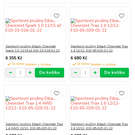
Sportovní pružiny Eibach Chevrolet
Sportovní pružiny Eibach Chevrolet Trax
Spark 1.0 11/15 až E10-23-016-01-22
1.4 12/12- E10-65-029-01-22
6 355 Kč
6 680 Kč
Do týdne
Do týdne
Do košíku
Do košíku
Sportovní pružiny Eibach Chevrolet Trax
Sportovní pružiny Eibach Chevrolet Trax
1.4 AWD 12/12- E10-65-029-01-22
1.6 12/12- E10-65-029-01-22