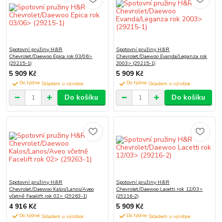
Spotovní pružiny H&R
Spotovní pružiny H&R
Chevrolet/Daewoo Epica rok 03/06>
Chevrolet/Daewoo Evanda/Leganza rok
(29215-1)
2003> (29215-1)
5 909 Kč
5 909 Kč
Do týdne
Do týdne
Do košíku
Do košíku
Spotovní pružiny H&R
Spotovní pružiny H&R
Chevrolet/Daewoo Kalos/Lanos/Aveo
Chevrolet/Daewoo Lacetti rok 12/03>
včetně Facelift rok 02> (29263-1)
(29216-2)
4 916 Kč
5 909 Kč
Do týdne
Do týdne