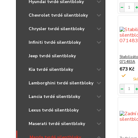
Hyundai tvrdé silentbloky
Chevrolet tvrdé silentbloky
Chrysler tvrdé silentbloky
Infiniti tvrdé silentbloky
Jeep tvrdé silentbloky
Stabilizát
071483A
673 Kč
Kia tvrdé silentbloky
Lamborghini tvrdé silentbloky
Lancia tvrdé silentbloky
Lexus tvrdé silentbloky
Maserati tvrdé silentbloky
Mazda tvrdé silentbloky