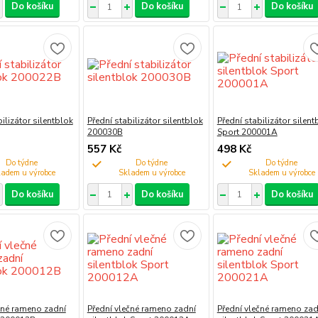
Do košíku
Do košíku
Do košíku
ilizátor silentblok
Přední stabilizátor silentblok
Přední stabilizátor silent
200030B
Sport 200001A
557 Kč
498 Kč
Do týdne
Do týdne
Do týdne
Do košíku
Do košíku
Do košíku
čné rameno zadní
Přední vlečné rameno zadní
Přední vlečné rameno zad