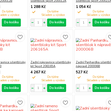
k 200012B
silentblok Sport 200012A
silentblok Sport 200021
č
1 288 Kč
1 054 Kč
Do týdne
Do týdne
Do týdne
Do košíku
Do košíku
Do košíku
avnice silentbloky
Zadní nápravnice silentbloky
Zadní Panhardka silentbl
B
kit Sport 206165A
nápravě 200006B
č
4 267 Kč
527 Kč
Do týdne
Do týdne
Do týdne
Do košíku
Do košíku
Do košíku