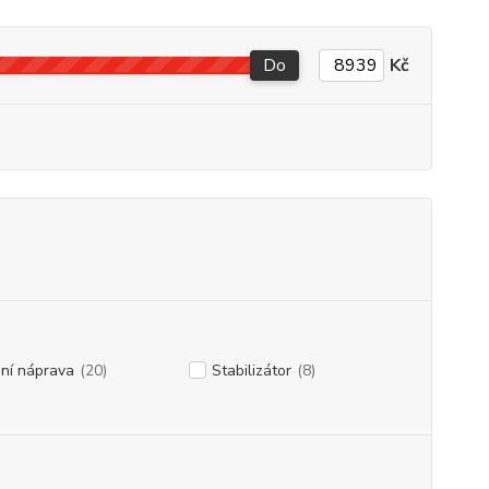
Do
Kč
ní náprava
(20)
Stabilizátor
(8)