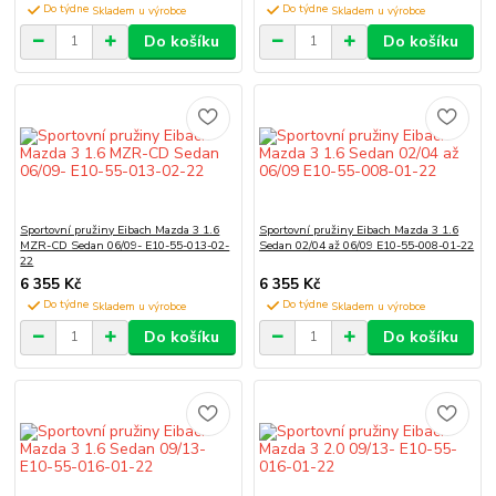
Do týdne
Do týdne
Do košíku
Do košíku
Sportovní pružiny Eibach Mazda 3 1.6
Sportovní pružiny Eibach Mazda 3 1.6
MZR-CD Sedan 06/09- E10-55-013-02-
Sedan 02/04 až 06/09 E10-55-008-01-22
22
6 355 Kč
6 355 Kč
Do týdne
Do týdne
Do košíku
Do košíku