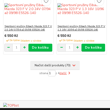
Sportovní pružiny Eibach Mazda 323 F V
Sportovní pružiny Eibach Mazda 323 P V
2.0 24V 07/94 až 09/98 E5526-140
1.3 16V 10/96 až 09/98 E5526-140
6 550 Kč
6 550 Kč
Do týdne
Do týdne
Do košíku
Do košíku
Načíst další produkty (70)
strana
z 4
další