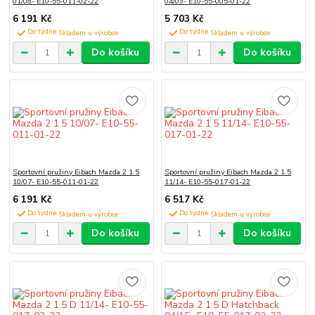
01/08- E10-55-011-02-22
04/03- E10-55-005-01-22
6 191 Kč
5 703 Kč
Do týdne
Do týdne
Do košíku
Do košíku
Sportovní pružiny Eibach Mazda 2 1.5
Sportovní pružiny Eibach Mazda 2 1.5
10/07- E10-55-011-01-22
11/14- E10-55-017-01-22
6 191 Kč
6 517 Kč
Do týdne
Do týdne
Do košíku
Do košíku