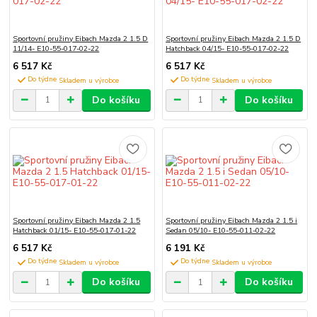
Sportovní pružiny Eibach Mazda 2 1.5 D
Sportovní pružiny Eibach Mazda 2 1.5 D
11/14- E10-55-017-02-22
Hatchback 04/15- E10-55-017-02-22
6 517 Kč
6 517 Kč
Do týdne
Do týdne
Do košíku
Do košíku
Sportovní pružiny Eibach Mazda 2 1.5
Sportovní pružiny Eibach Mazda 2 1.5 i
Hatchback 01/15- E10-55-017-01-22
Sedan 05/10- E10-55-011-02-22
6 517 Kč
6 191 Kč
Do týdne
Do týdne
Do košíku
Do košíku