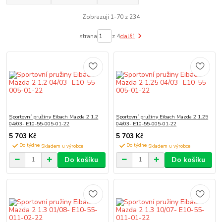
Zobrazuji 1-70 z 234
strana
z 4
další
Sportovní pružiny Eibach Mazda 2 1.2
Sportovní pružiny Eibach Mazda 2 1.25
04/03- E10-55-005-01-22
04/03- E10-55-005-01-22
5 703 Kč
5 703 Kč
Do týdne
Do týdne
Do košíku
Do košíku