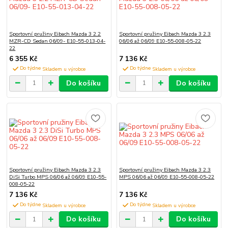
Sportovní pružiny Eibach Mazda 3 2.2
Sportovní pružiny Eibach Mazda 3 2.3
MZR-CD Sedan 06/09- E10-55-013-04-
06/06 až 06/09 E10-55-008-05-22
22
6 355 Kč
7 136 Kč
Do týdne
Do týdne
Do košíku
Do košíku
Sportovní pružiny Eibach Mazda 3 2.3
Sportovní pružiny Eibach Mazda 3 2.3
DiSi Turbo MPS 06/06 až 06/09 E10-55-
MPS 06/06 až 06/09 E10-55-008-05-22
008-05-22
7 136 Kč
7 136 Kč
Do týdne
Do týdne
Do košíku
Do košíku