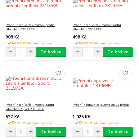
Přední horní držák motoru přední
Přední horní držák motoru zadní
silentblok 231976B
silentblok 231973B
908 Kč
498 Kč
Do týdne
Do týdne
Do košíku
Do košíku
Přední horní držák motoru zadní
Přední nápravnice silentblok 231968B
silentblok Sport 231973A
527 Kč
1 025 Kč
Do týdne
Do týdne
Do košíku
Do košíku