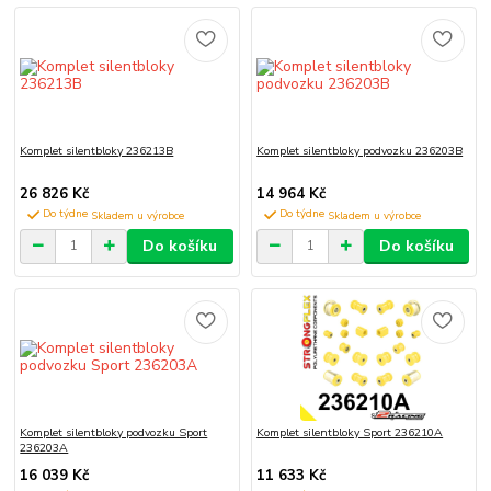
Komplet silentbloky 236213B
Komplet silentbloky podvozku 236203B
26 826 Kč
14 964 Kč
Do týdne
Do týdne
Do košíku
Do košíku
Komplet silentbloky podvozku Sport
Komplet silentbloky Sport 236210A
236203A
16 039 Kč
11 633 Kč