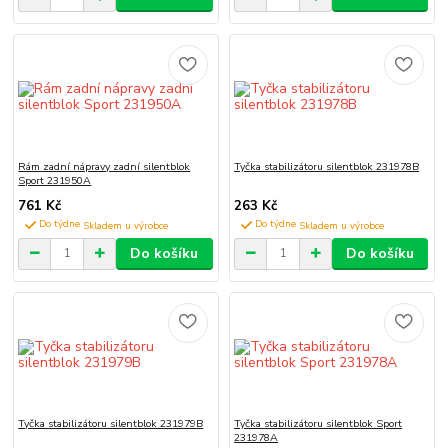
Rám zadní nápravy zadní silentblok
Tyčka stabilizátoru silentblok 231978B
Sport 231950A
761 Kč
263 Kč
Do týdne
Do týdne
Do košíku
Do košíku
Tyčka stabilizátoru silentblok 231979B
Tyčka stabilizátoru silentblok Sport
231978A