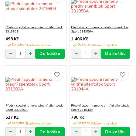
Přední spodní rameno přední silentblok
Přední spodní rameno přední silentblok
231980B
Sport 231956A
498 Kč
1 406 Kč
Do týdne
Do týdne
Do košíku
Do košíku
Přední spodní rameno přední silentblok
Přední spodní rameno vnitřní silentblok
Sport 231980A
Sport 231944A
527 Kč
790 Kč
Do týdne
Do týdne
Do košíku
Do košíku