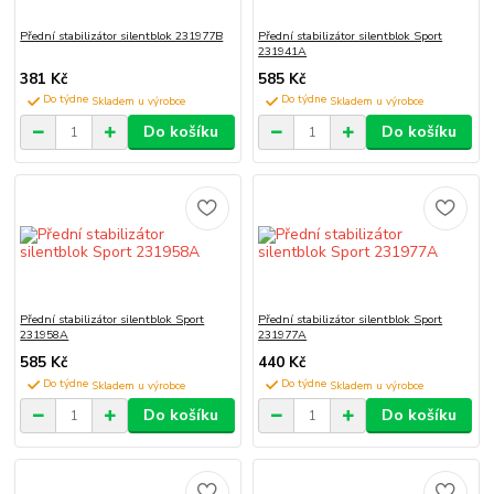
Přední stabilizátor silentblok 231977B
Přední stabilizátor silentblok Sport
231941A
381 Kč
585 Kč
Do týdne
Do týdne
Do košíku
Do košíku
Přední stabilizátor silentblok Sport
Přední stabilizátor silentblok Sport
231958A
231977A
585 Kč
440 Kč
Do týdne
Do týdne
Do košíku
Do košíku