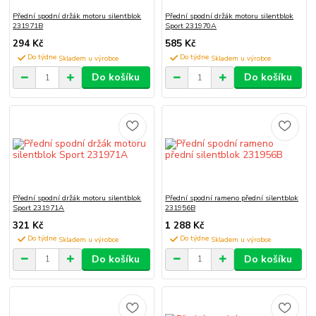
Přední spodní držák motoru silentblok
Přední spodní držák motoru silentblok
231971B
Sport 231970A
294 Kč
585 Kč
Do týdne
Do týdne
Do košíku
Do košíku
Přední spodní držák motoru silentblok
Přední spodní rameno přední silentblok
Sport 231971A
231956B
321 Kč
1 288 Kč
Do týdne
Do týdne
Do košíku
Do košíku