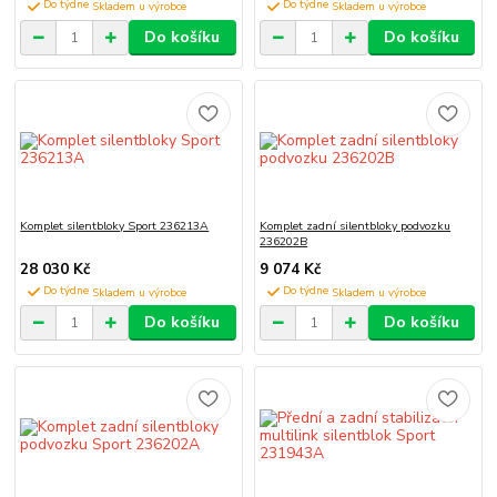
Do týdne
Do týdne
Do košíku
Do košíku
Komplet silentbloky Sport 236213A
Komplet zadní silentbloky podvozku
236202B
28 030 Kč
9 074 Kč
Do týdne
Do týdne
Do košíku
Do košíku