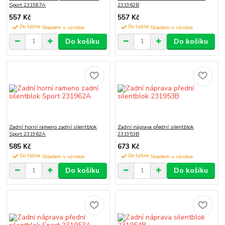
Sport 231987A
231962B
557 Kč
557 Kč
Do týdne
Do týdne
Do košíku
Do košíku
Zadní horní rameno zadní silentblok
Zadní náprava přední silentblok
Sport 231962A
231953B
585 Kč
673 Kč
Do týdne
Do týdne
Do košíku
Do košíku