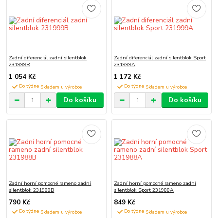
Zadní diferenciál zadní silentblok
Zadní diferenciál zadní silentblok Sport
231999B
231999A
1 054 Kč
1 172 Kč
Do týdne
Do týdne
Do košíku
Do košíku
Zadní horní pomocné rameno zadní
Zadní horní pomocné rameno zadní
silentblok 231988B
silentblok Sport 231988A
790 Kč
849 Kč
Do týdne
Do týdne