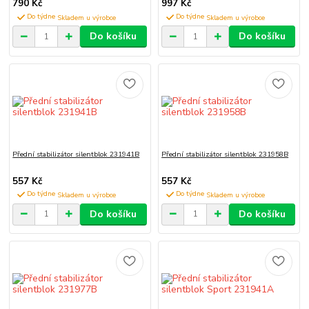
790 Kč
997 Kč
Do týdne
Do týdne
Do košíku
Do košíku
Přední stabilizátor silentblok 231941B
Přední stabilizátor silentblok 231958B
557 Kč
557 Kč
Do týdne
Do týdne
Do košíku
Do košíku