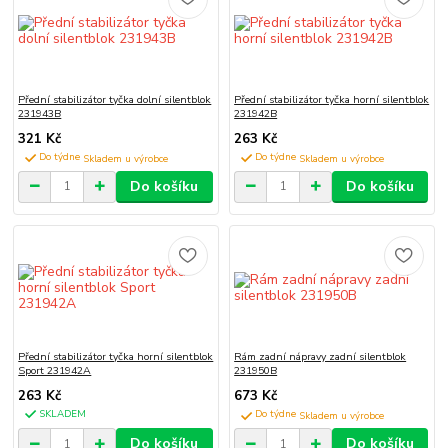
Přední stabilizátor tyčka dolní silentblok
Přední stabilizátor tyčka horní silentblok
231943B
231942B
321 Kč
263 Kč
Do týdne
Do týdne
Do košíku
Do košíku
Přední stabilizátor tyčka horní silentblok
Rám zadní nápravy zadní silentblok
Sport 231942A
231950B
263 Kč
673 Kč
SKLADEM
Do týdne
Do košíku
Do košíku