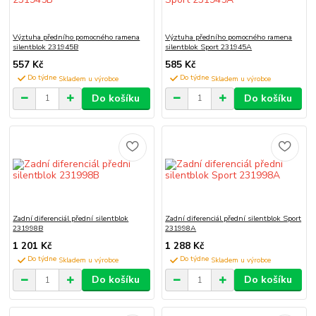
Výztuha předního pomocného ramena
Výztuha předního pomocného ramena
silentblok 231945B
silentblok Sport 231945A
557 Kč
585 Kč
Do týdne
Do týdne
Do košíku
Do košíku
Zadní diferenciál přední silentblok
Zadní diferenciál přední silentblok Sport
231998B
231998A
1 201 Kč
1 288 Kč
Do týdne
Do týdne
Do košíku
Do košíku