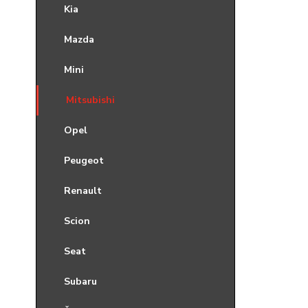
Kia
Mazda
Mini
Mitsubishi
Opel
Peugeot
Renault
Scion
Seat
Subaru