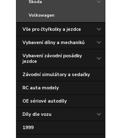
Škoda
Volkswagen
Vše pro čtyřkolky a jezdce
Vybavení dílny a mechaniků
Vybavení závodní posádky
jezdce
Závodní simulátory a sedačky
RC auta modely
OE sériové autodíly
Díly dle vozu
1999