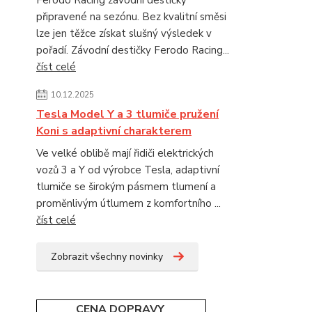
připravené na sezónu. Bez kvalitní směsi
lze jen těžce získat slušný výsledek v
pořadí. Závodní destičky Ferodo Racing...
číst celé
10.12.2025
Tesla Model Y a 3 tlumiče pružení
Koni s adaptivní charakterem
Ve velké oblibě mají řidiči elektrických
vozů 3 a Y od výrobce Tesla, adaptivní
tlumiče se širokým pásmem tlumení a
proměnlivým útlumem z komfortního ...
číst celé
Zobrazit všechny novinky
CENA DOPRAVY