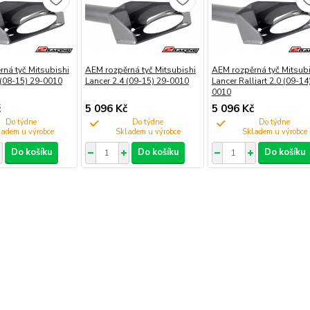
ná tyč Mitsubishi
AEM rozpěrná tyč Mitsubishi
AEM rozpěrná tyč Mitsubi
 (08-15) 29-0010
Lancer 2.4 (09-15) 29-0010
Lancer Ralliart 2.0 (09-14
0010
č
5 096 Kč
5 096 Kč
Do týdne
Do týdne
Do týdne
Do košíku
Do košíku
Do košíku