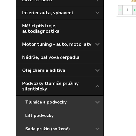
Interier auta, vybavení
Měřící přístroje,
autodiagnostika
Motor tuning - auto, moto, atv
Nádrže, palivová čerpadla
Olej chemie aditiva
Podvozky tlumiče pružiny
silentbloky
Tlumiče a podvozky
Lift podvozky
Sada pružin (snížené)