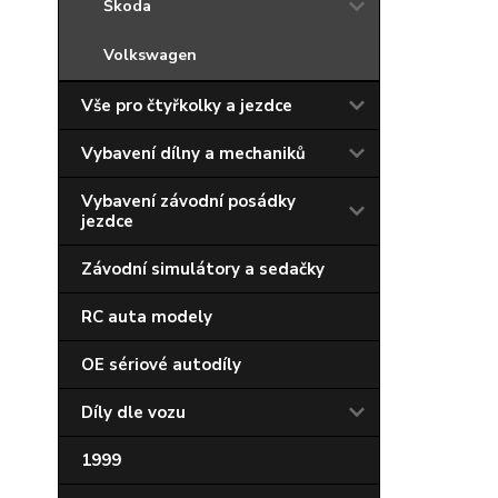
Škoda
Volkswagen
Vše pro čtyřkolky a jezdce
Vybavení dílny a mechaniků
Vybavení závodní posádky
jezdce
Závodní simulátory a sedačky
RC auta modely
OE sériové autodíly
Díly dle vozu
1999