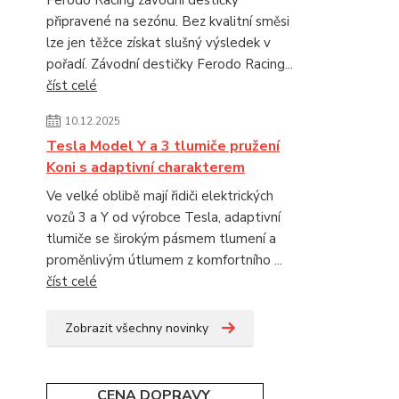
připravené na sezónu. Bez kvalitní směsi
lze jen těžce získat slušný výsledek v
pořadí. Závodní destičky Ferodo Racing...
číst celé
10.12.2025
Tesla Model Y a 3 tlumiče pružení
Koni s adaptivní charakterem
Ve velké oblibě mají řidiči elektrických
vozů 3 a Y od výrobce Tesla, adaptivní
tlumiče se širokým pásmem tlumení a
proměnlivým útlumem z komfortního ...
číst celé
Zobrazit všechny novinky
CENA DOPRAVY