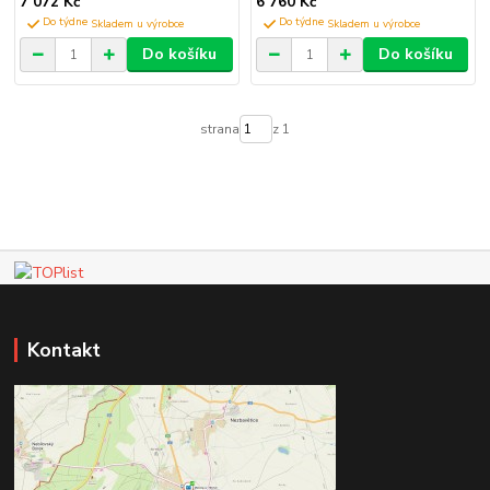
7 072 Kč
6 760 Kč
Do týdne
Do týdne
Do košíku
Do košíku
strana
z 1
Kontakt