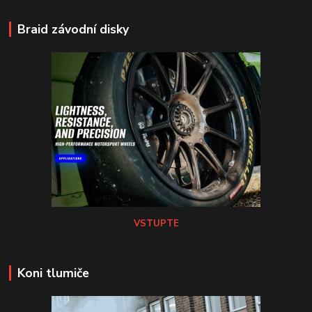
Braid závodní disky
VSTUPTE
Koni tlumiče