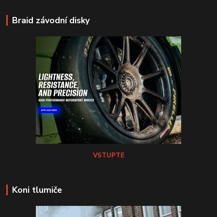
Braid závodní disky
VSTUPTE
Koni tlumiče