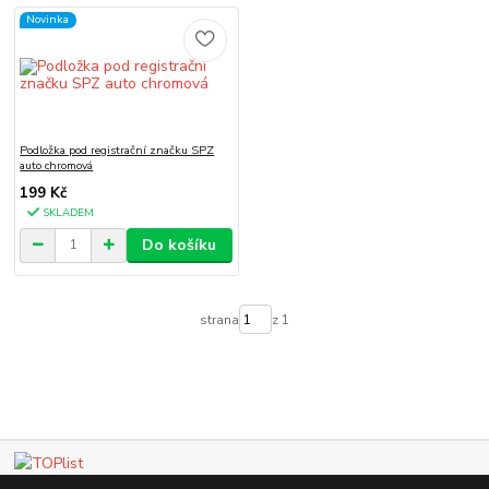
Novinka
Podložka pod registrační značku SPZ
auto chromová
199 Kč
SKLADEM
Do košíku
strana
z 1